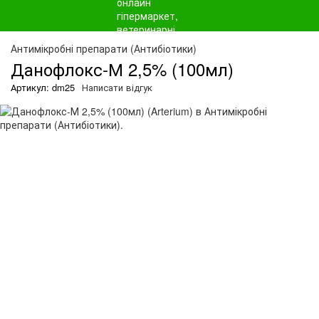
Антимікробні препарати (Антибіотики)
Данофлокс-М 2,5% (100мл)
Артикул: dm25
Написати відгук