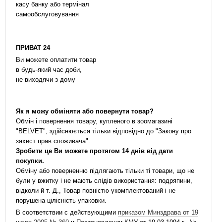
касу банку або термінал
самообслуговування
ПРИВАТ 24
Ви можете оплатити товар
в будь-який час доби,
не виходячи з дому
Як я можу обміняти або повернути товар?
Обмін і повернення товару, купленого в зоомагазині
"BELVET", здійснюється тільки відповідно до "Закону про
захист прав споживача".
Зробити це Ви можете протягом 14 днів від дати
покупки.
Обміну або поверненню підлягають тільки ті товари, що не
були у вжитку і не мають слідів використання: подряпини,
відколи й т. Д., Товар повністю укомплектований і не
порушена цілісність упаковки.
В соответствии с действующими
приказом Минздрава от 19