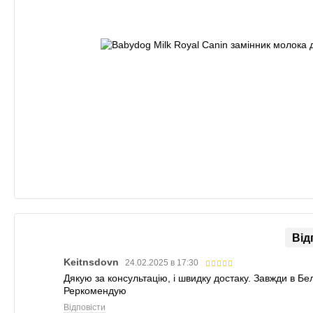
Від
Keitnsdovn
24.02.2025 в 17:30
Дякую за консультацію, і швидку достаку. Завжди в Бел
Реркомендую
Відповісти