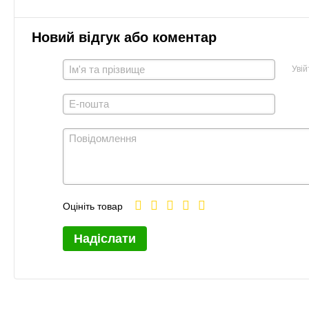
Новий відгук або коментар
Увій
Оцініть товар
Надіслати