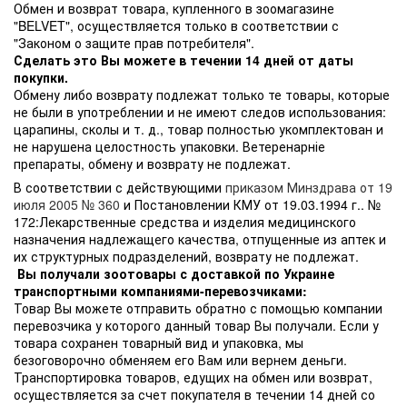
Обмен и возврат товара, купленного в зоомагазине
"BELVET", осуществляется только в соответствии с
"Законом о защите прав потребителя".
Сделать это Вы можете в течении 14 дней от даты
покупки.
Обмену либо возврату подлежат только те товары, которые
не были в употреблении и не имеют следов использования:
царапины, сколы и т. д., товар полностью укомплектован и
не нарушена целостность упаковки. Ветеренарніе
препараты, обмену и возврату не подлежат.
В соответствии с действующими
приказом Минздрава от 19
июля 2005 № 360
и Постановлении КМУ от 19.03.1994 г.. №
172:Лекарственные средства и изделия медицинского
назначения надлежащего качества, отпущенные из аптек и
их структурных подразделений, возврату не подлежат.
Вы получали зоотовары с доставкой по Украине
транспортными компаниями-перевозчиками:
Товар Вы можете отправить обратно с помощью компании
перевозчика у которого данный товар Вы получали. Если у
товара сохранен товарный вид и упаковка, мы
безоговорочно обменяем его Вам или вернем деньги.
Транспортировка товаров, едущих на обмен или возврат,
осуществляется за счет покупателя в течении 14 дней со