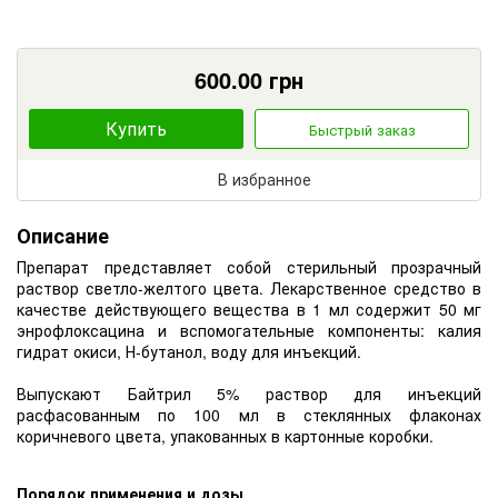
600.00
грн
Купить
Быстрый заказ
В избранное
Описание
Препарат представляет собой стерильный прозрачный
раствор светло-желтого цвета. Лекарственное средство в
качестве действующего вещества в 1 мл содержит 50 мг
энрофлоксацина и вспомогательные компоненты: калия
гидрат окиси, Н-бутанол, воду для инъекций.
Выпускают Байтрил 5% раствор для инъекций
расфасованным по 100 мл в стеклянных флаконах
коричневого цвета, упакованных в картонные коробки.
Порядок применения и дозы