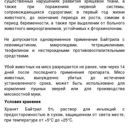
существенных нарушениях развития хрящевой ткани, а
также при поражениях нервной системы,
сопровождающихся судорогами; в первый год жизни
животного, до окончания периода их роста, самкам в
период беременности, а также при выделении от больного
животного микроорганизмов, устойчивых к фторхинолонам.
Не допускается одновременное применение Байтрила с
левомицетином, макролидами, тетрациклинами,
теофилином и нестероидными противовоспалительными
средствами.
Убой животных на мясо разрешается не ранее, чем через 14
дней после последнего применения препарата. Мясо
животных, вынужденно убитых до истечения
установленного срока, может быть использовано для
кормления пушных зверей или для производства
мясокостной муки.
Условия хранения
Хранят Байтрил 5% раствор для инъекций с
предосторожностью в сухом, защищенном от света месте,
при температуре от +5°С до +25°С.