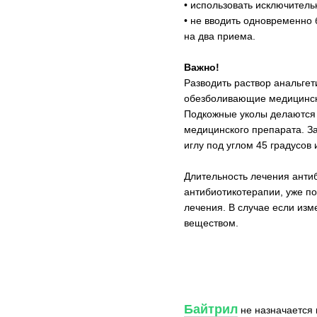
• использовать исключитель
• не вводить одновременно 
на два приема.
Важно!
Разводить раствор анальгет
обезболивающие медицинск
Подкожные уколы делаются 
медицинского препарата. За
иглу под углом 45 градусов
Длительность лечения антиб
антибиотикотерапии, уже по
лечения. В случае если изм
веществом.
Байтрил
не назначается 