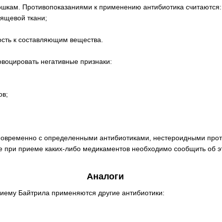
шкам. Противопоказаниями к применению антибиотика считаются:
ящевой ткани;
сть к составляющим вещества.
воцировать негативные признаки:
ов;
дновременно с определенными антибиотиками, нестероидными про
не при приеме каких-либо медикаментов необходимо сообщить об э
Аналоги
риему Байтрила применяются другие антибиотики: