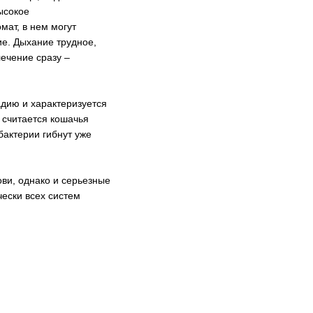
ысокое
ат, в нем могут
ие. Дыхание трудное,
ечение сразу –
дию и характеризуется
 считается кошачья
бактерии гибнут уже
ви, однако и серьезные
ески всех систем