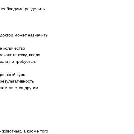
 необходимо разделить
 доктор может назначить
е количество
околите кожу, введя
кола не требуется.
дневный курс
результативность
л заменяется другим
 животных, а кроме того