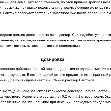
асны для домашних воспитанников, по этой причине требуют нез
и первых же признаках недомогания у кошки. Лечение включает в 
. Байтрил облегчает состояние животного уже после первой инъек
еществ должен делать только лишь доктор. Сильнодействующие м
лечения, так как медикаменты уничтожают не только лишь вредоно
ри этом часто вызывают негативные последствия.
Дозировка
ованное действие, по этой причине достаточно одной инъекции в 
кого результата. В ветеринарной аптеке продается инъекционный 
-ный. Для кошек применяется 2,5%-ный раствор Байтрила.
льно трудно – она зависит от количества действующего вещества 
 животного. Условно это составляет 0,2 мл на 1 кг веса кошки. Уко
 болезненные, по этой причине при лечении необходимо придержи