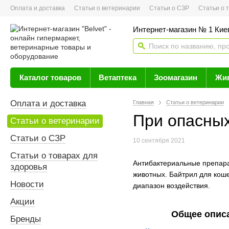
Оплата и доставка
Статьи о ветеринарии
Статьи о СЗР
Статьи о тов
Интернет-магазин № 1 Кие
Каталог товаров
Ветаптека
Зоомагазин
Жи
Оплата и доставка
Главная
Статьи о ветеринарии
При опасных
Статьи о ветеринарии
Статьи о СЗР
10 сентября 2021
Статьи о товарах для
Антибактериальные препара
здоровья
животных. Байтрил для кош
Новости
диапазон воздействия.
Акции
Общее опис
Бренды