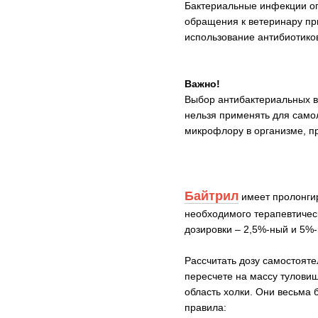
Бактериальные инфекции оп
обращения к ветеринару пр
использование антибиотиков
Важно!
Выбор антибактериальных в
нельзя применять для само
микрофлору в организме, п
Байтрил
имеет пролонгир
необходимого терапевтичес
дозировки – 2,5%-ный и 5%
Рассчитать дозу самостояте
пересчете на массу туловища
область холки. Они весьма
правила: