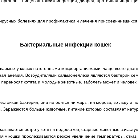
 органов – пищевая токсикоинфекция, диарея, протейная инфекци
вирусных болезнях для профилактики и лечения присоединившихся
Бактериальные инфекции кошек
ываемых у кошек патогенными микроорганизмами, чаще всего диаг
ая анемия. Возбудителями сальмонеллеза являются бактерии семе
 переносят котята и молодые животные, заболеть может и человек
стойкая бактерия, она не боится ни жары, ни мороза, во льду и по
в. Заражаются больше животные, питание которых составляет нату
азвивается остро у котят и подростков, старшие животные зачаст
ия у кошки прослеживаются резкое увеличение температуры, отказ