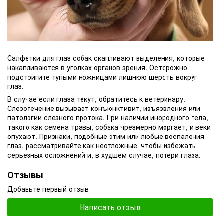
Салфетки для глаз собак скапливают выделения, которые
накапливаются в уголках органов зрения. Осторожно
подстригите тупыми ножницами лишнюю шерсть вокруг
глаз.
В случае если глаза текут, обратитесь к ветеринару.
Слезотечение вызывает конъюнктивит, изъязвления или
патологии слезного протока. При наличии инородного тела,
такого как семена травы, собака чрезмерно моргает, и веки
опухают. Признаки, подобные этим или любые воспаления
глаз, рассматривайте как неотложные, чтобы избежать
серьезных осложнений и, в худшем случае, потери глаза.
Отзывы
Добавьте первый отзыв
Написать отзыв