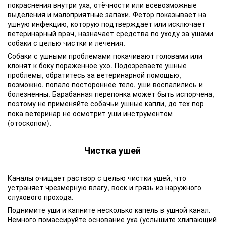
покраснения внутри уха, отёчности или всевозможные
выделения и малоприятные запахи. Фетор показывает на
ушную инфекцию, которую подтверждает или исключает
ветеринарный врач, назначает средства по уходу за ушами
собаки с целью чистки и лечения.
Собаки с ушными проблемами покачивают головами или
клонят к боку пораженное ухо. Подозреваете ушные
проблемы, обратитесь за ветеринарной помощью,
возможно, попало постороннее тело, уши воспалились и
болезненны. Барабанная перепонка может быть испорчена,
поэтому не применяйте собачьи ушные капли, до тех пор
пока ветеринар не осмотрит уши инструментом
(отоскопом).
Чистка ушей
Каналы очищает раствор с целью чистки ушей, что
устраняет чрезмерную влагу, воск и грязь из наружного
слухового прохода.
Поднимите уши и капните несколько капель в ушной канал.
Немного помассируйте основание уха (услышите хлипающий