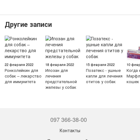
Другие записи
22 февраля 2022
18 февраля 2022
15 февраля 2022
10 февр
Ронколейкин для
Ипозан для
Позатекс - ушные
Когда 
собак – лекарство
лечения
капли для лечения
Марфл
для иммунитета
предстательной
отитов у собак
кошек
железы у собак
097 366-38-00
Контакты