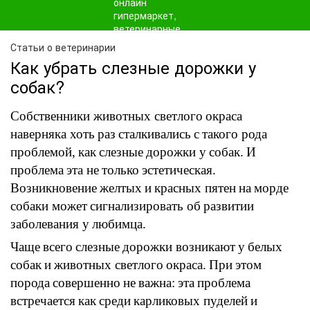
Статьи о ветеринарии
Как убрать слезные дорожки у
собак?
Собственники животных светлого
окраса
наверняка хоть
раз
сталкивались
с
такого рода
проблемой
,
как
слезные
дорожки
у
собак
.
И
проблема
эта не
только
эстетическая.
Возникновение
желтых
и
красных
пятен
на
морде
собаки может
сигнализировать об
развитии
заболевания у
любимца
.
Чаще
всего
слезные
дорожки
возникают
у
белых
собак
и
животных светлого
окраса.
При
этом
порода
совершенно
не
важна
:
эта
проблема
встречается
как
среди
карликовых
пуделей
и