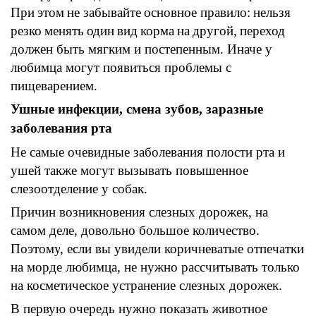
При
этом
не забывайте
основное правило
:
нельзя
резко
менять
один
вид
корма
на
другой
,
переход
должен быть мягким и постепенным
.
Иначе у
любимца могут появиться проблемы с
пищеварением.
Ушные
инфекции
,
смена
зубов,
заразные
заболевания
рта
Не самые очевидные заболевания
полости рта
и
ушей
также могут вызывать повышенное
слезоотделение у собак
.
Причин возникновения слезных
дорожек,
на
самом деле
,
довольно большое количество
.
Поэтому
,
если вы увидели
коричневатые
отпечатки
на
морде
любимца
,
не нужно рассчитывать только
на
косметическое
устранение слезных
дорожек.
В первую очередь нужно показать животное