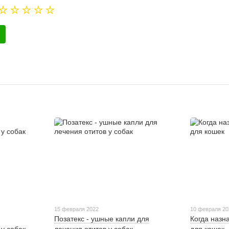
15 февраля 2022
10 февраля 20
Позатекс - ушные капли для
Когда назн