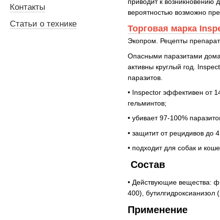
приводит к возникновению д
Контакты
вероятностью возможно пре
Статьи о технике
Торговая марка Insp
Экопром. Рецепты препарат
Опасными паразитами домашн
активны круглый год. Inspe
паразитов.
• Inspector эффективен от 
гельминтов;
• убивает 97-100% паразито
• защитит от рецидивов до 
• подходит для собак и коше
Состав
• Действующие вещества: ф
400), бутилгидроксианизол 
Применение