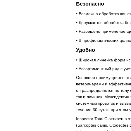
Безопасно
• Возможна обработка кошек
• Допускается обработка б
• Разрешено применение ще
• В профилактических целях
Удобно
• Широкая линейка форм ис
• Ассортиментный ряд с уче
Основное преимущество эти
ветеринарами и эффективны
он распределяется по телу 
так и личинок. Моксидектин
системный кровоток и вызыв
течение 30 суток, при этом
Inspector Total С активен 
(Sarcoptes canis, Otodectes 