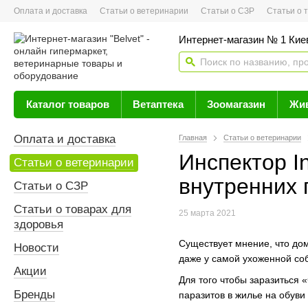
Оплата и доставка
Статьи о ветеринарии
Статьи о СЗР
Статьи о тов
Интернет-магазин № 1 Кие
Каталог товаров
Ветаптека
Зоомагазин
Жи
Оплата и доставка
Главная
Статьи о ветеринарии
Инспектор I
Статьи о ветеринарии
внутренних 
Статьи о СЗР
Статьи о товарах для
25 марта 2021
здоровья
Существует мнение, что до
Новости
даже у самой ухоженной соб
Акции
Для того чтобы заразиться
Бренды
паразитов в жилье на обуви