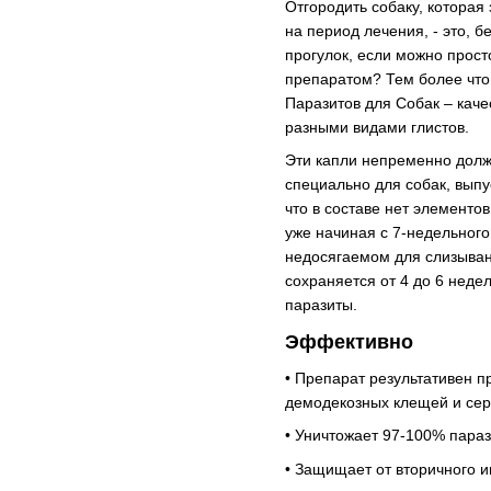
Отгородить собаку, которая
на период лечения, - это, 
прогулок, если можно прос
препаратом? Тем более что
Паразитов для Собак – каче
разными видами глистов.
Эти капли непременно долж
специально для собак, выпу
что в составе нет элементо
уже начиная с 7-недельного
недосягаемом для слизыван
сохраняется от 4 до 6 неде
паразиты.
Эффективно
• Препарат результативен п
демодекозных клещей и сер
• Уничтожает 97-100% пара
• Защищает от вторичного 