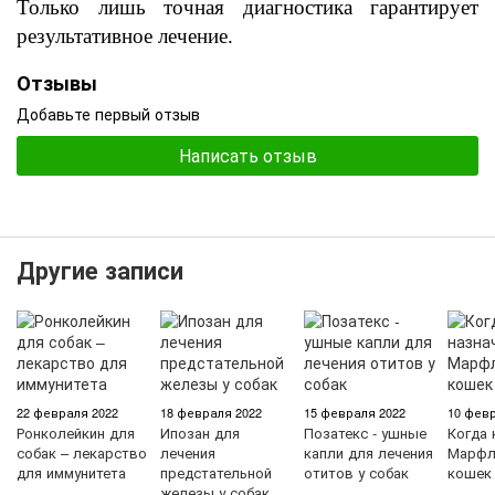
Только лишь точная диагностика гарантирует
результативное лечение
.
Отзывы
Добавьте первый отзыв
Написать отзыв
Другие записи
22 февраля 2022
18 февраля 2022
15 февраля 2022
10 февр
Ронколейкин для
Ипозан для
Позатекс - ушные
Когда 
собак – лекарство
лечения
капли для лечения
Марфл
для иммунитета
предстательной
отитов у собак
кошек
железы у собак