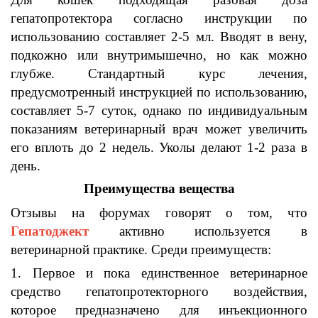
гепатопротектора
согласно инструкции по
использованию составляет
2-5
мл
.
Вводят в
вену,
подкожно
или
внутримышечно,
но как можно
глубже
.
Стандартный курс лечения
,
предусмотренный инструкцией по использованию
,
составляет
5-7
суток
,
однако по индивидуальным
показаниям
ветеринарный
врач может увеличить
его
вплоть до
2
недель
. Уколы
делают
1-2
раза в
день
.
Преимущества вещества
Отзывы на
форумах
говорят о том
,
что
Гепатоджект
активно используется в
ветеринарной практике.
Среди преимуществ
:
1. Первое
и пока единственное
ветеринарное
средство
гепатопротекторного
воздействия
,
которое предназначено для инъекционного