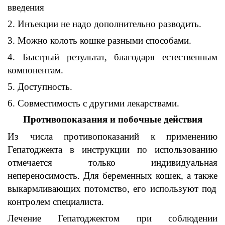
введения
2. Инъекции
не надо дополнительно разводить
.
3. Можно
колоть
кошке
разными способами
.
4. Быстрый
результат
,
благодаря естественным
к
омпонентам
.
5. Доступность.
6. Совместимость
с другими лекарствами
.
Противопоказания
и побочные действия
Из числа
противопоказаний
к применению
Гепатоджекта
в инструкции по использованию
отмечается только индивидуальная
непереносимость
.
Для беременных
кошек,
а также
выкармливающих
потомство
, его
используют под
контролем специалиста
.
Лечение
Гепатоджектом
при соблюдении