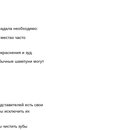
ыпадала необходимо:
 местах часто
краснения и зуд.
бычные шампуни могут
едставителей есть свои
бы исключить их
ы чистить зубы