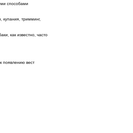
семи способами
, купания, тримминг,
аки, как известно, часто
 к появлению вест