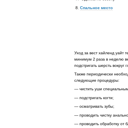
Спальное место
Уход за вест хайленд уайт 
минимум 2 раза в неделю ве
подстригать шерсть вокруг 
Также периодически необхо
следующие процедуры:
— чистить уши специальны
— подстригать когти;
— осматривать зубы;
— проводить чистку анальн
— проводить обработку от 