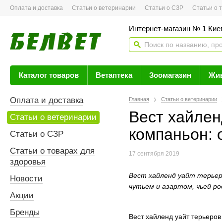
Оплата и доставка
Статьи о ветеринарии
Статьи о СЗР
Статьи о тов
Интернет-магазин № 1 Кие
Каталог товаров
Ветаптека
Зоомагазин
Жи
Оплата и доставка
Главная
Статьи о ветеринарии
Вест хайлен
Статьи о ветеринарии
компаньон: 
Статьи о СЗР
Статьи о товарах для
17 сентября 2019
здоровья
Вест хайленд уайт терьер
Новости
чутьем и азартом, чьей р
Акции
Бренды
Вест хайленд уайт терьеров