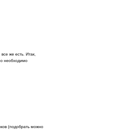
все же есть. Итак,
рно необходимо
иков (подобрать можно