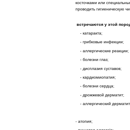
косточками или специальны
проводить гигиеническую ч
встречаются у этой поро
- катаракта;
- грибковые инфекции;
- аллергические реакции;
- болезни глаз;
- дисплазия суставов;
- кардиомиопатия;
- болезни сердца;
- дрожжевой дерматит;
- аллергический дерматит
- атопия;