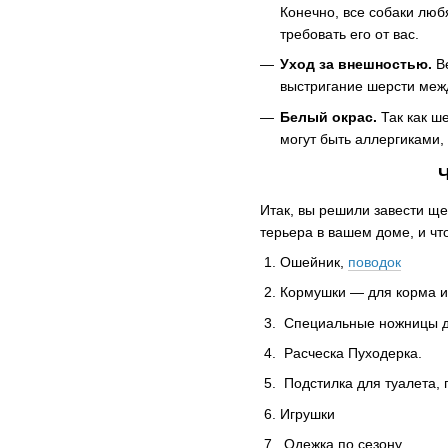
Конечно, все собаки люб
требовать его от вас.
Уход за внешностью.
Ве
выстригание шерсти межд
Белый окрас.
Так как ше
могут быть аллергиками,
Итак, вы решили завести ще
терьера в вашем доме, и чт
Ошейник,
поводок
Кормушки — для корма и
Специальные ножницы дл
Расческа Пуходерка.
Подстилка для туалета, 
Игрушки
Одежка по сезону