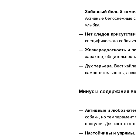
Забавный белый комоч
Активные белоснежные с
улыбку.
Нет следов присутстви
специфического собачьег
Жизнерадостность и по
характер, общительность
Дух терьера.
Вест хайле
самостоятельность, ловк
Минусы содержания вес
Активные и любознате
собаки, но темперамент 
прогулки. Для кого-то эт
Настойчивы и упрямы.