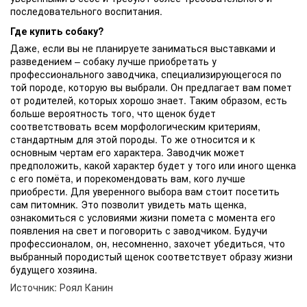
последовательного воспитания.
Где купить собаку?
Даже, если вы не планируете заниматься выставками и
разведением – собаку лучше приобретать у
профессионального заводчика, специализирующегося по
той породе, которую вы выбрали. Он предлагает вам помет
от родителей, которых хорошо знает. Таким образом, есть
больше вероятность того, что щенок будет
соответствовать всем морфологическим критериям,
стандартным для этой породы. То же относится и к
основным чертам его характера. Заводчик может
предположить, какой характер будет у того или иного щенка
с его помёта, и порекомендовать вам, кого лучше
приобрести. Для уверенного выбора вам стоит посетить
сам питомник. Это позволит увидеть мать щенка,
ознакомиться с условиями жизни помета с момента его
появления на свет и поговорить с заводчиком. Будучи
профессионалом, он, несомненно, захочет убедиться, что
выбранный породистый щенок соответствует образу жизни
будущего хозяина.
Источник: Роял Канин