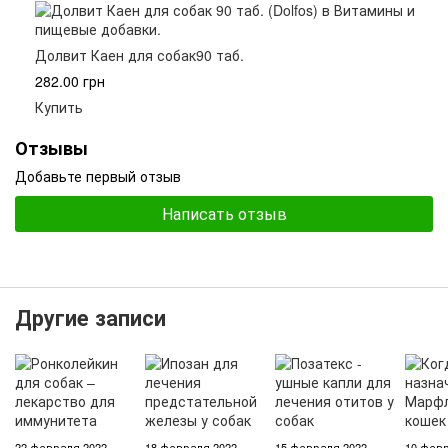
Долвит Каен для собак90 таб.
282.00 грн
Купить
Отзывы
Добавьте первый отзыв
Написать отзыв
Другие записи
22 февраля 2022
18 февраля 2022
15 февраля 2022
10 февр