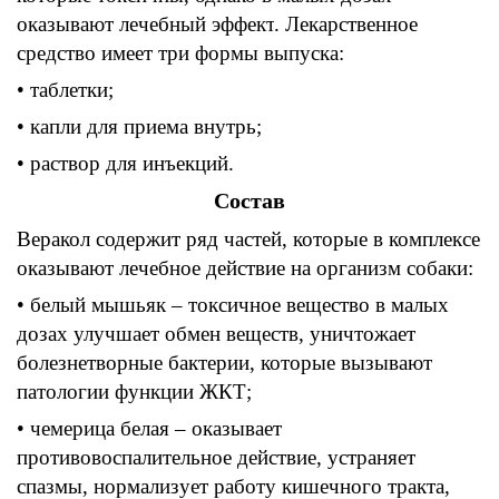
оказывают лечебный эффект
.
Лекарственное
средство имеет три формы
выпуска:
• таблетки;
• капли
для приема внутрь
;
• раствор
для
инъекций.
Состав
Веракол
содержит ряд частей
,
которые в комплексе
оказывают лечебное действие на организм собаки
:
• белый
мышьяк
–
токсичное вещество в малых
дозах улучшает обмен веществ
,
уничтожает
болезнетворные бактерии
,
которые вызывают
патологии
функции
ЖКТ
;
• чемерица
белая
–
оказывает
противовоспалительное действие
,
устраняет
спазмы,
нормализует работу кишечного тракта
,