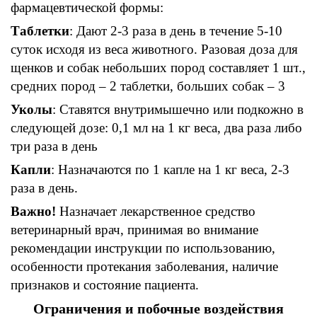
фармацевтической формы
:
Таблетки
:
Дают
2-3
раза в день в течение
5-
10
суток исходя из
веса
животного
.
Разовая доза для
щенков и собак небольших
пород
составляет
1
шт
.,
средних
пород – 2
таблетки
,
больших собак
– 3
Уколы
:
Ставятся
внутримышечно
или
подкожно
в
следующей дозе
: 0,1
мл на
1
кг
веса,
два раза либо
три раза в день
Капли
: Назначаются
по
1 капле
на
1
кг
веса, 2-3
раза в день
.
Важно
!
Назначает лекарственное средство
ветеринарный врач
,
принимая во внимание
рекомендации инструкции по использованию
,
особенности
протекания
заболевания
,
наличие
признаков и состояние пациента
.
Ограничения и побочные воздействия