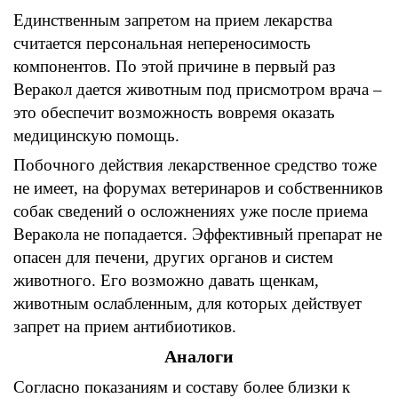
Единственным запретом на прием лекарства
считается персональная непереносимость
компонентов
.
По этой причине в первый раз
Веракол
дается животным под присмотром врача
–
это обеспечит возможность вовремя
о
казать
медицинскую помощь
.
Побочного действия лекарственное средство тоже
не имеет
,
на
форумах ветеринаров
и собственников
собак сведений о
осложнениях
уже после приема
Веракола
не попадается
.
Эффективный препарат не
опасен для
печени,
других органов и систем
животного
. Его
возможно давать щенкам
,
животным ослабленным
,
для которых действует
запрет на прием антибиотиков
.
Аналоги
Согласно показаниям
и
составу более близки к