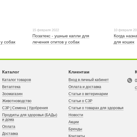
15 февраля 2022
10 февраля 20
Позатекс - ушные капли для
Когда назн
у собак
лечения отитов у собак
для кошек
Каталог
Клиентам
Каталог товаров
Вход в личный кабинет
Ветаптека
Оплата и доставка
О
Зоомагазин
Статьи о ветеринарии
Животноводство
Статьи о СЗР
СЗР | Семена | Удобрения
Статьи о товарах для здоровья
Продукты для здоровья (БАДы)
Новости
и дома
Акции
Оплата
Бренды
Доставка
Контакты