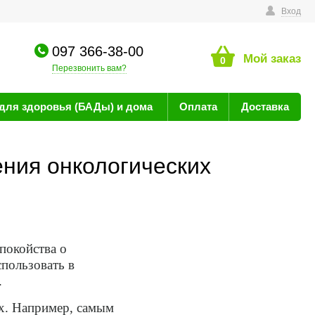
технике
Вход
097 366-38-00
Мой заказ
0
Перезвонить вам?
для здоровья (БАДы) и дома
Оплата
Доставка
ния онкологических
покойства о
пользовать в
.
х. Например, самым