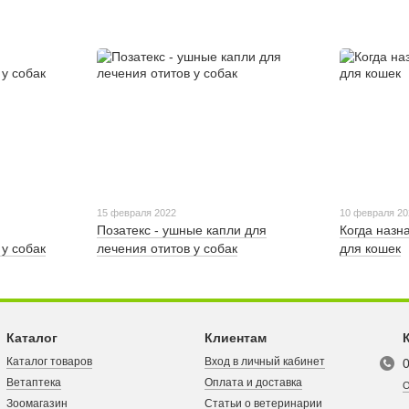
15 февраля 2022
10 февраля 20
Позатекс - ушные капли для
Когда назн
у собак
лечения отитов у собак
для кошек
Каталог
Клиентам
Каталог товаров
Вход в личный кабинет
Ветаптека
Оплата и доставка
О
Зоомагазин
Статьи о ветеринарии