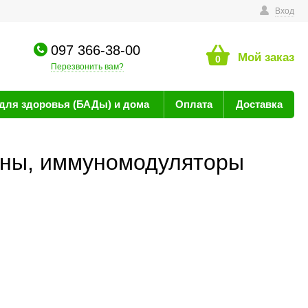
технике
Вход
097 366-38-00
Мой заказ
0
Перезвонить вам?
для здоровья (БАДы) и дома
Оплата
Доставка
ины, иммуномодуляторы