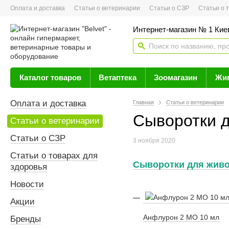
Оплата и доставка
Статьи о ветеринарии
Статьи о СЗР
Статьи о тов
Интернет-магазин № 1 Кие
Каталог товаров
Ветаптека
Зоомагазин
Жи
Оплата и доставка
Главная
Статьи о ветеринарии
Сыворотки 
Статьи о ветеринарии
Статьи о СЗР
3 ноября 2020
Статьи о товарах для
Сыворотки для жив
здоровья
Новости
Акции
Анфлурон 2 МО 10 мл
Бренды