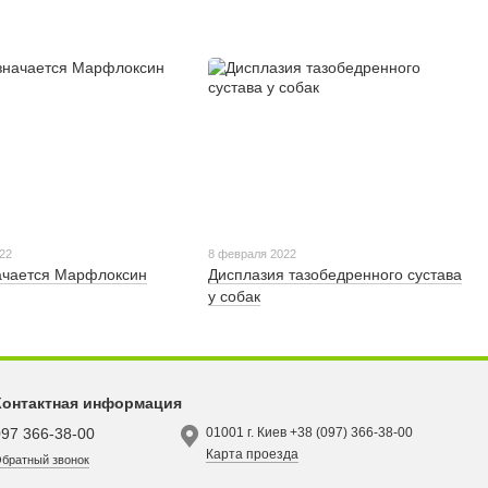
22
8 февраля 2022
ачается Марфлоксин
Дисплазия тазобедренного сустава
у собак
Контактная информация
097 366-38-00
01001 г. Киев +38 (097) 366-38-00
Карта проезда
братный звонок