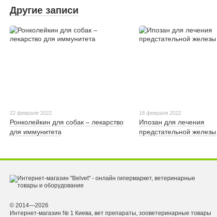
Другие записи
22 февраля 2022
18 февраля 2022
Ронколейкин для собак – лекарство
Ипозан для лечения
для иммунитета
предстательной железы 
© 2014—2026
Интернет-магазин № 1 Киева, вет препараты, зооветеринарные товары