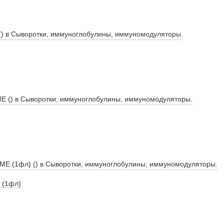
 (1фл)