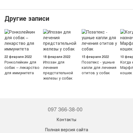
Другие записи
22 февраля 2022
18 февраля 2022
15 февраля 2022
10 февр
Ронколейкин для
Ипозан для
Позатекс - ушные
Когда 
собак – лекарство
лечения
капли для лечения
Марфл
для иммунитета
предстательной
отитов у собак
кошек
железы у собак
097 366-38-00
Контакты
Полная версия сайта