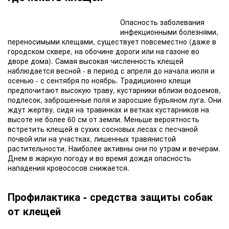
Опасность заболевания
инфекционными болезнями,
переносимыми клещами, существует повсеместно (даже в
городском сквере, на обочине дороги или на газоне во
дворе дома). Самая высокая численность
клещей
наблюдается
весной - в период с апреля до начала июля и
осенью - с сентября по ноябрь.
Традиционно клещи
предпочитают высокую траву, кустарники вблизи водоемов,
подлесок, заброшенные поля и заросшие бурьяном луга. Они
ждут жертву, сидя на травинках и ветках кустарников на
высоте не более 60 см от земли. Меньше вероятность
встретить клещей в сухих сосновых лесах с песчаной
почвой или на участках, лишенных травянистой
растительности. Наиболее активны они по утрам и вечерам.
Днем в жаркую погоду и во время дождя опасность
нападения кровососов снижается.
Профилактика - средства защиты собак
от клещей