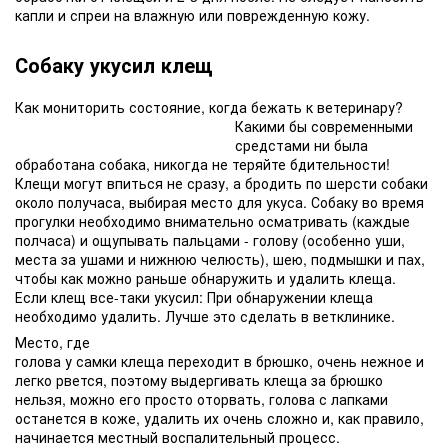
капли и спреи на влажную или поврежденную кожу.
Собаку укусил клещ
Как мониторить состояние, когда бежать к ветеринару?
Какими бы современными
средстами ни была
обработана собака, никогда не теряйте бдительности!
Клещи могут впиться не сразу, а бродить по шерсти собаки
около получаса, выбирая место для укуса. Собаку во время
прогулки необходимо внимательно осматривать (каждые
полчаса) и ощупывать пальцами - голову (особенно уши,
места за ушами и нижнюю челюсть), шею, подмышки и пах,
чтобы как можно раньше обнаружить и удалить клеща.
Если клещ все-таки укусил: При обнаружении клеща
необходимо удалить. Лучше это сделать в ветклинике.
Место, где
голова у самки клеща переходит в брюшко, очень нежное и
легко рвется, поэтому выдергивать клеща за брюшко
нельзя, можно его просто оторвать, голова с лапками
останется в коже, удалить их очень сложно и, как правило,
начинается местный воспалительный процесс.