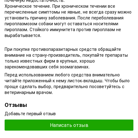
почечную недостаточность.
Хроническое течение. При хроническом течении все
перечисленные симптомы не явные, не всегда сразу можно
установить причину заболевания. После переболевания
пироплазмозом собаки могут оставаться носителями
пироплазм. Стойкого иммунитета против пироплазм не
вырабатывается.
При покупке противопаразитарных средств обращайте
внимание на страну-производитель, покупайте препараты
только известных фирм в крупных, хорошо
зарекомендовавших себя зоомагазинах.
Перед использованием любого средства внимательно
читайте приложенный к нему листок-вкладыш. Чтобы было
проще сделать выбор, предварительно посоветуйтесь с
ветеринарным врачом.
Отзывы
Добавьте первый отзыв
Написать отзыв