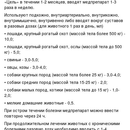
«Цель» в течении 1-2 месяцев, вводят медпрепарат 1-3
раза в неделю.
Используют подкожно, внутриартериально, внутрикожно,
внутримышечно, внутривенно либо вводят вокруг суставов
в разовых дозах (для животного 1 раз в день, мл)
• лошади, крупный рогатый скот (массой тела более 500 кг) -
10,0;
• лошади, крупный рогатый скот, ослы (массой тела до 500
кг) - 5,0;
• свиньи - 3,0-5,0;
• овцы, козы - 3,0-4,0;
• собаки крупных пород (массой тела более 25 кг) - 3,0-4,0;
• собаки средних пород (массой тела 15-25 кг) - 2,0;
• собаки малых пород, котики (массой тела до 15 кг) - 1,0-
2,0;
• мелкие домашние животные - 0,5.
При остром течении болезни медпрепарат можно ввести
повторно через 24 ч.
При продолжительном лечении животных с хроническими
болезнями разовую дозу необходимо вводить с 1-4