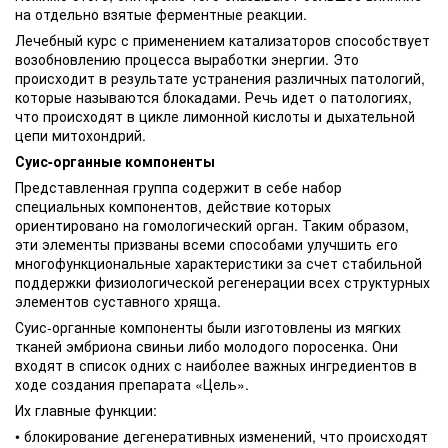
на отдельно взятые ферментные реакции.
Лечебный курс с применением катализаторов способствует
возобновлению процесса выработки энергии. Это
происходит в результате устранения различных патологий,
которые называются блокадами. Речь идет о патологиях,
что происходят в цикле лимонной кислоты и дыхательной
цепи митохондрий.
Суис-органные компоненты
Представленная группа содержит в себе набор
специальных компонентов, действие которых
ориентировано на гомологический орган. Таким образом,
эти элементы призваны всеми способами улучшить его
многофункциональные характеристики за счет стабильной
поддержки физиологической регенерации всех структурных
элементов суставного хряща.
Суис-органные компоненты были изготовлены из мягких
тканей эмбриона свиньи либо молодого поросенка. Они
входят в список одних с наиболее важных ингредиентов в
ходе создания препарата «Цель».
Их главные функции:
• блокирование дегенеративных изменений, что происходят