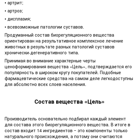
• артрит;
• артроз;
• дисплазия;
• всевозможные патологии суставов.
Продуманный состав биорегуляционного вещества
ориентирован на результативное комплексное лечение
животных в результате разных патологий суставов
хронически-дегенеративного типа.
Принимая во внимание характерные черты
ценоформирования вещества «Цель», подтверждается его
популярность в широком кругу покупателей. Подобные
фармацевтические средства на самом деле легкодоступны
для абсолютно всех слоев населения.
Состав вещества «Цель»
Производитель основательно подбирал каждый элемент
для состава этого биорегуляционного вещества. В итоге в
состав входит 14 ингредиентов ‒ это компоненты только
натурального происхождения, а потому они считаются