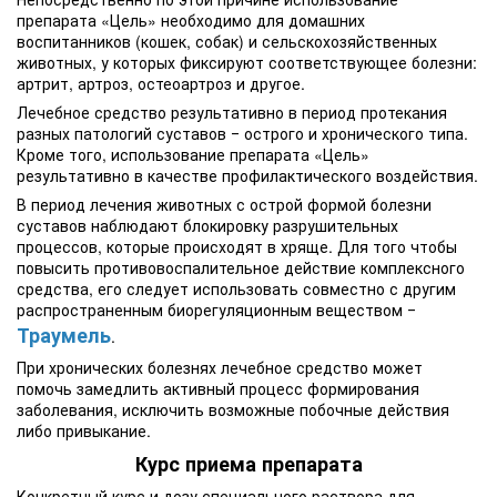
препарата «Цель» необходимо для домашних
воспитанников (кошек, собак) и сельскохозяйственных
животных, у которых фиксируют соответствующее болезни:
артрит, артроз, остеоартроз и другое.
Лечебное средство результативно в период протекания
разных патологий суставов ‒ острого и хронического типа.
Кроме того, использование препарата «Цель»
результативно в качестве профилактического воздействия.
В период лечения животных с острой формой болезни
суставов наблюдают блокировку разрушительных
процессов, которые происходят в хряще. Для того чтобы
повысить противовоспалительное действие комплексного
средства, его следует использовать совместно с другим
распространенным биорегуляционным веществом ‒
Траумель
.
При хронических болезнях лечебное средство может
помочь замедлить активный процесс формирования
заболевания, исключить возможные побочные действия
либо привыкание.
Курс приема препарата
Конкретный курс и дозу специального раствора для