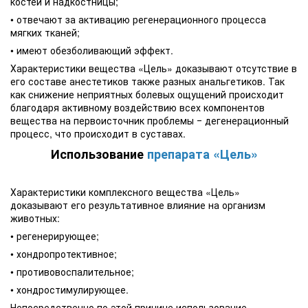
костей и надкостницы;
• отвечают за активацию регенерационного процесса
мягких тканей;
• имеют обезболивающий эффект.
Характеристики вещества «Цель» доказывают отсутствие в
его составе анестетиков также разных анальгетиков. Так
как снижение неприятных болевых ощущений происходит
благодаря активному воздействию всех компонентов
вещества на первоисточник проблемы ‒ дегенерационный
процесс, что происходит в суставах.
Использование
препарата «Цель»
Характеристики комплексного вещества «Цель»
доказывают его результативное влияние на организм
животных:
• регенерирующее;
• хондропротективное;
• противовоспалительное;
• хондростимулирующее.
Непосредственно по этой причине использование