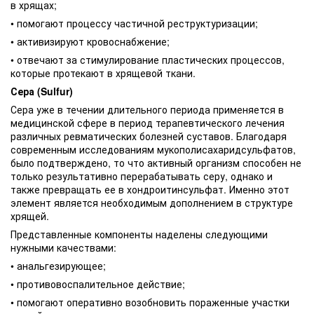
в хрящах;
• помогают процессу частичной реструктуризации;
• активизируют кровоснабжение;
• отвечают за стимулирование пластических процессов,
которые протекают в хрящевой ткани.
Сера (Sulfur)
Сера уже в течении длительного периода применяется в
медицинской сфере в период терапевтического лечения
различных ревматических болезней суставов. Благодаря
современным исследованиям мукополисахаридсульфатов,
было подтверждено, то что активный организм способен не
только результативно перерабатывать серу, однако и
также превращать ее в хондроитинсульфат. Именно этот
элемент является необходимым дополнением в структуре
хрящей.
Представленные компоненты наделены следующими
нужными качествами:
• анальгезирующее;
• противовоспалительное действие;
• помогают оперативно возобновить пораженные участки