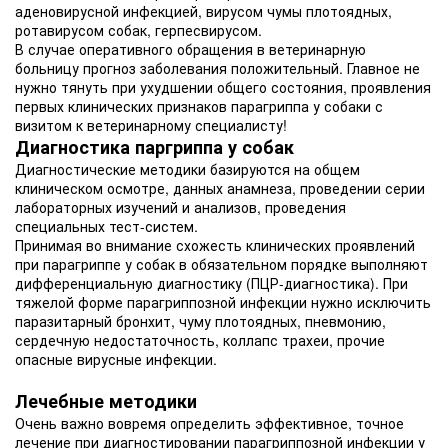
аденовирусной инфекцией, вирусом чумы плотоядных,
ротавирусом собак, герпесвирусом.
В случае оперативного обращения в ветеринарную
больницу прогноз заболевания положительный. Главное не
нужно тянуть при ухудшении общего состояния, проявления
первых клинических признаков парагриппа у собаки с
визитом к ветеринарному специалисту!
Диагностика паргриппа у собак
Диагностические методики базируются на общем
клиническом осмотре, данных анамнеза, проведении серии
лабораторных изучений и анализов, проведения
специальных тест-систем.
Принимая во внимание схожесть клинических проявлений
при парагриппе у собак в обязательном порядке выполняют
дифференциальную диагностику (ПЦР-диагностика). При
тяжелой форме парагриппозной инфекции нужно исключить
паразитарный бронхит, чуму плотоядных, пневмонию,
сердечную недостаточность, коллапс трахеи, прочие
опасные вирусные инфекции.
Лечебные методики
Очень важно вовремя определить эффективное, точное
лечение при диагностировании парагриппозной инфекции у