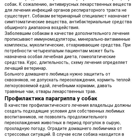
собак. К сожалению, антивирусных лекарственных веществ
для лечения инфекций органов респираторного тракта не
существует. Собакам ветеринарный специалист назначает
симптоматические вещества, антибактериальные средства
обширного диапазона воздействия.
Заболевшим собакам в качестве дополнительного лечения
прописывают иммуномодуляторы, минерально-витаминные
комплексы, муколитические, отхаркивающие средства. При
потребности четырехпалым пациентам может быть
назначена особая лечебная диета, гомеопатические
средства. Курс, длительность, схему лечения определяет
лечащий ветеринар.
Больного домашнего любимца нужно защитить от
сквозняков, не допускать переохлаждения, кормить теплой
легкоусвояемой едой, лечебными кормами, давать
травяные чаи, отвары лекарственных трав.
Профилактика парагриппа у собак
В качестве профилактического лечения владельцы должны
создать подходящие условия для собственных любимых
воспитанников, не позволять продолжительного
переохлаждения животных в период прогулок в сырую,
прохладную погоду. Оградите домашнего любимчика от
стрессовых ситуаций. В случае если собака находится в