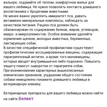
вольере, подумайте об теплом, комфортном жилье для
вашего любимца. Не нужно позволять контакта домашнего
воспитанника с бродячими животными.
Не менее важно укреплять иммунитет пса, давать
витаминно-минеральные комплексы, наблюдать за
качеством питания. Рацион пса должен быть
сбалансирован по содержанию белков, жиров, углеводов,
макро- и микроэлементов. Особое внимание уделяйте
кормлению щенков, молодых животных, беременных,
лактирующих собак.
В качестве специфической профилактики существуют
профилактические ассоциированные вакцины, содержащие
парагриппозный антиген, а кроме того моновакцины,
которые вводят внутримышечно либо подкожно. Повысить
защиту помогут сыворотки от парагриппа собак.
При возникновении характерных вышеописанных
клинических признаков, ухудшении общего состояния
собаки немедленно покажите домашнего любимца в
ветеринарную клинику.
Ветеринарные препараты для вашего любимца можно найти
Белвет
на сайте