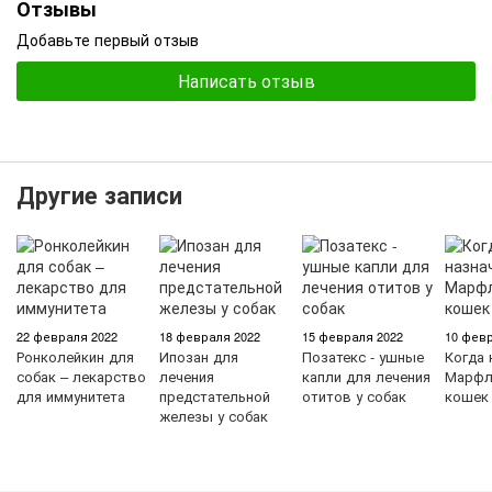
Отзывы
Добавьте первый отзыв
Написать отзыв
Другие записи
22 февраля 2022
18 февраля 2022
15 февраля 2022
10 февр
Ронколейкин для
Ипозан для
Позатекс - ушные
Когда 
собак – лекарство
лечения
капли для лечения
Марфл
для иммунитета
предстательной
отитов у собак
кошек
железы у собак