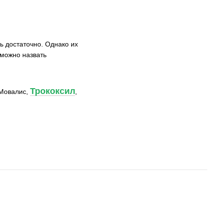
ь достаточно. Однако их
 можно назвать
Трококсил
 Мовалис,
,