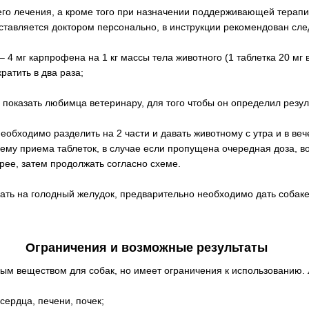
го лечения, а кроме того при назначении поддерживающей терап
оставляется доктором персонально, в инструкции рекомендован с
 4 мг карпрофена на 1 кг массы тела животного (1 таблетка 20 мг в 
ратить в два раза;
показать любимца ветеринару, для того чтобы он определил резул
обходимо разделить на 2 части и давать животному с утра и в ве
ему приема таблеток, в случае если пропущена очередная доза, в
рее, затем продолжать согласно схеме.
вать на голодный желудок, предварительно необходимо дать соба
Ограничения и возможные результаты
ым веществом для собак, но имеет ограничения к использованию. 
сердца, печени, почек;