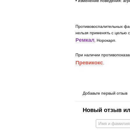
• изменение поведения: аг
Противовоспалительных фар
нельзя применять с целью 
Ремкал
, Норокарп.
При наличии противопоказа
Превикокс
.
Добавьте первый отзыв
Новый отзыв и