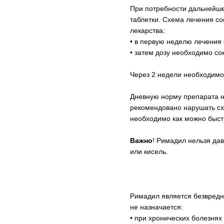
При потребности дальнейше
таблетки. Схема лечения с
лекарства:
• в первую неделю лечения –
• затем дозу необходимо сок
Через 2 недели необходимо 
Дневную норму препарата не
рекомендовано нарушать сх
необходимо как можно быст
Важно
! Римадил нельзя да
или кисель.
Римадил является безвредн
не назначается:
• при хронических болезнях 