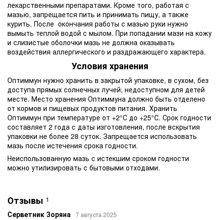
лекарственными препаратами. Кроме того, работая с
мазью, запрещается пить и принимать пищу, а также
курить. После окончания работы с мазью руки нужно
вымыть теплой водой с мылом. При попадании мази на кожу
и слизистые оболочки мазь не должна оказывать
воздействия аллергического и раздражающего характера.
Условия хранения
Оптиммун нужно хранить в закрытой упаковке, в сухом, без
доступа прямых солнечных лучей, недоступном для детей
месте. Место хранения Оптиммуна должно быть отделено
от кормов и пищевых продуктов питания. Хранить
Оптиммун при температуре от +2°С до +25°С. Срок годности
составляет 2 года с даты изготовления, после вскрытия
упаковки не более 28 суток. Запрещается использовать
мазь после истечения срока годности.
Неиспользованную мазь с истекшим сроком годности
можно утилизировать с бытовыми отходами.
Отзывы
1
Серветник Зоряна
7 августа 2025