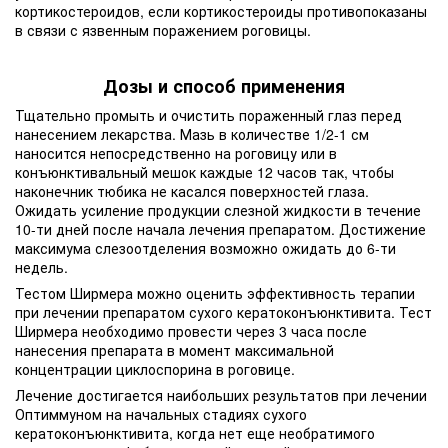
кортикостероидов, если кортикостероиды противопоказаны
в связи с язвенным поражением роговицы.
Дозы и способ применения
Тщательно промыть и очистить пораженный глаз перед
нанесением лекарства. Мазь в количестве 1/2-1 см
наносится непосредственно на роговицу или в
конъюнктивальный мешок каждые 12 часов так, чтобы
наконечник тюбика не касался поверхностей глаза.
Ожидать усиление продукции слезной жидкости в течение
10-ти дней после начала лечения препаратом. Достижение
максимума слезоотделения возможно ожидать до 6-ти
недель.
Тестом Ширмера можно оценить эффективность терапии
при лечении препаратом сухого кератоконъюнктивита. Тест
Ширмера необходимо провести через 3 часа после
нанесения препарата в момент максимальной
концентрации циклоспорина в роговице.
Лечение достигается наибольших результатов при лечении
Оптиммуном на начальных стадиях сухого
кератоконъюнктивита, когда нет еще необратимого