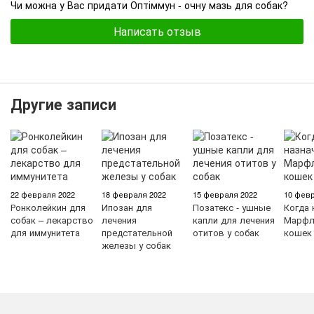
Чи можна у Вас придати Оптіммун - очну мазь для собак?
Написать отзыв
Другие записи
22 февраля 2022
18 февраля 2022
15 февраля 2022
10 февр
Ронколейкин для
Ипозан для
Позатекс - ушные
Когда 
собак – лекарство
лечения
капли для лечения
Марфл
для иммунитета
предстательной
отитов у собак
кошек
железы у собак