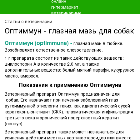
Статьи о ветеринарии
Оптиммун - глазная мазь для собак
Оптиммун (optimmune) -
глазная мазь в тюбике.
Возобновляет естественное слезоотделение.
1 г препарата состоит из таких действующих веществ:
циклоспорин А в количестве 2,0 мг, а также
дополнительных веществ: белый мягкий парафи, кукурузное
масло, амерхол.
Показания к применению Оптиммуна
Ветеринарный препарат Оптиммун предназначен для
собак. Его назначают при лечения заболеваний глаз
аутоиммунной этиологии таких, как идиопатический сухой
кератоконъюнктивит (СКК), плазматическая инфильтрация
третьего века и хронический поверхностный кератит
(паннус).
Ветеринарный препарат также может назначаться для
усиления действия местных кортикостероидов или вместо