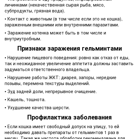
личинками (некачественная сырая рыба, мясо,
субпродукты, грязная вода).
• Контакт с животным (в том числе если это не кошка),
зараженным внешними или внутренними паразитами.
• Заражение котенка может быть в том числе и
внутриутробным.
Признаки заражения гельминтами
• Нарушение пищевого поведения: ровно как отказ от еды,
так и неожиданное увеличение аппетита должны заставить
задуматься ответственного владельца.
• Нарушение работы ЖКТ: диарея, запоры, нередкие
позывы, перемена текстуры выделений.
• Зуд задней доли, непрерывное очищение.
• Кашель, тошнота.
• Ухудшение качества шерсти.
Профилактика заболевания
• Если кошка имеет свободный допуск на улицу, то ей
необходимо давать препараты от гельминтов 1 раз в
месяц. Такая же частота обработки рекомендована для