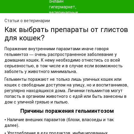
Статьи о ветеринарии
Как выбрать препараты от глистов
для кошек?
Поражение внутренними паразитами иначе говоря
гельминтоз — очень распространенное заболевание у
домашних кошек. К нему необходимо отнестись со всей
серьезностью, в том числе и в случае если возможность
заболеть у животного минимальна.
Гельминты поражают не только лишь уличных кошек или
кошек с свободным доступом на улицу, но и воспитанников,
регулярно находящихся дома. Личинки гельминтов могут
попасть в организм животного с едой или быть занесены в
дом с уличной грязью и пылью.
Причины поражения гельминтозом
• Наличие внешних паразитов (блохи, власоеды и так
далее).
• Употребление в еду продуктов, инфицированных