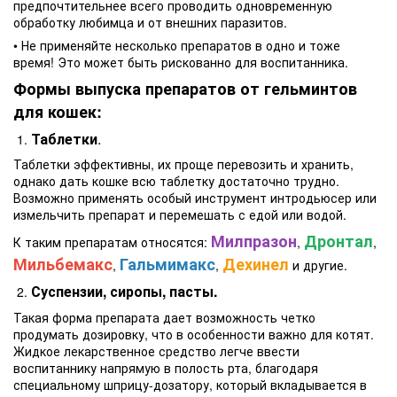
предпочтительнее всего проводить одновременную
обработку любимца и от внешних паразитов.
• Не применяйте несколько препаратов в одно и тоже
время! Это может быть рискованно для воспитанника.
Формы выпуска препаратов от гельминтов
для кошек:
Таблетки
.
Таблетки эффективны, их проще перевозить и хранить,
однако дать кошке всю таблетку достаточно трудно.
Возможно применять особый инструмент интродьюсер или
измельчить препарат и перемешать с едой или водой.
Милпразон
Дронтал
К таким препаратам относятся:
,
,
Мильбемакс
Гальмимакс
Дехинел
,
,
и другие.
Суспензии, сиропы, пасты.
Такая форма препарата дает возможность четко
продумать дозировку, что в особенности важно для котят.
Жидкое лекарственное средство легче ввести
воспитаннику напрямую в полость рта, благодаря
специальному шприцу-дозатору, который вкладывается в