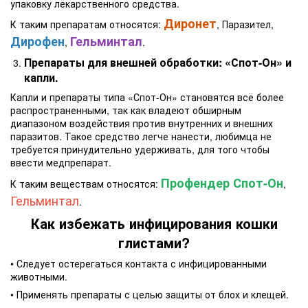
упаковку лекарственного средства.
Диронет
К таким препаратам относятся:
, Паразител,
Дирофен
Гельминтал
,
.
Препараты для внешней обработки: «Спот-Он» и
капли.
Капли и препараты типа «Спот-Он» становятся всё более
распространенными, так как владеют обширным
диапазоном воздействия против внутренних и внешних
паразитов. Такое средство легче нанести, любимца не
требуется принудительно удерживать, для того чтобы
ввести медпрепарат.
Профендер Спот-Он
К таким веществам относятся:
,
Гельминтал
.
Как избежать инфицирования кошки
глистами?
• Следует остерегаться контакта с инфицированными
животными.
• Применять препараты с целью защиты от блох и клещей.