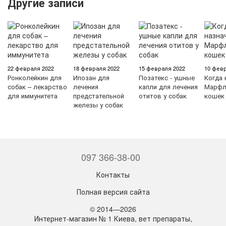
Другие записи
22 февраля 2022
18 февраля 2022
15 февраля 2022
10 февр
Ронколейкин для
Ипозан для
Позатекс - ушные
Когда 
собак – лекарство
лечения
капли для лечения
Марфл
для иммунитета
предстательной
отитов у собак
кошек
железы у собак
097 366-38-00
Контакты
Полная версия сайта
© 2014—2026
Интернет-магазин № 1 Киева, вет препараты,