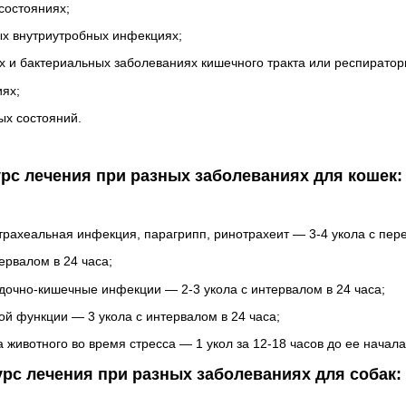
состояниях;
ых внутриутробных инфекциях;
х и бактериальных заболеваниях кишечного тракта или респиратор
иях;
ых состояний.
рс лечения при разных заболеваниях для кошек:
рахеальная инфекция, парагрипп, ринотрахеит — 3-4 укола с пере
ервалом в 24 часа;
дочно-кишечные инфекции — 2-3 укола с интервалом в 24 часа;
й функции — 3 укола с интервалом в 24 часа;
животного во время стресса — 1 укол за 12-18 часов до ее начала
урс лечения при разных заболеваниях для собак: