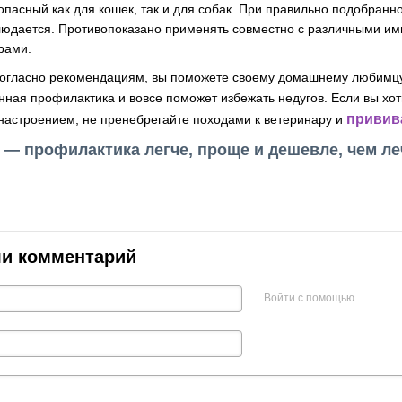
пасный как для кошек, так и для собак. При правильно подобранн
людается. Противопоказано применять совместно с различными 
рами.
огласно рекомендациям, вы поможете своему домашнему любимцу
нная профилактика и вовсе поможет избежать недугов. Если вы хо
привив
настроением, не пренебрегайте походами к ветеринару и
— профилактика легче, проще и дешевле, чем ле
ли комментарий
Войти с помощью