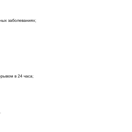
ных заболеваниях;
рывом в 24 часа;
.