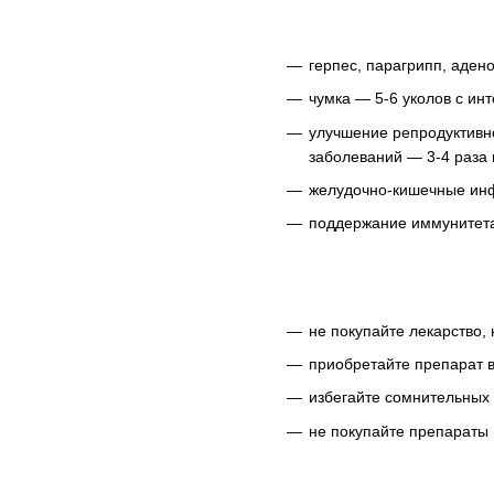
герпес, парагрипп, аден
чумка — 5-6 уколов с инт
улучшение репродуктивно
заболеваний — 3-4 раза в
желудочно-кишечные инфе
поддержание иммунитета 
не покупайте лекарство,
приобретайте препарат в
избегайте сомнительных 
не покупайте препараты 