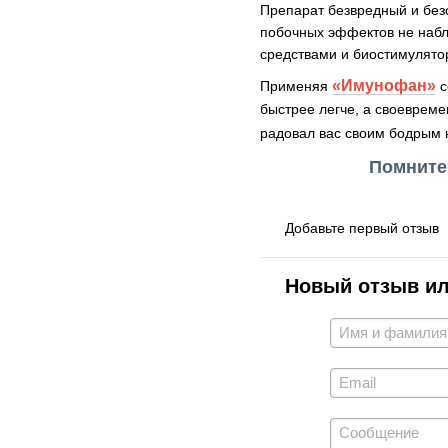
Препарат безвредный и безо
побочных эффектов не наб
средствами и биостимулято
«Имунофан»
Применяя
с
быстрее легче, а своевреме
радовал вас своим бодрым 
Помните 
Добавьте первый отзыв
Новый отзыв и