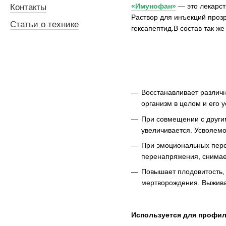
«Имунофан»
— это лекарст
Контакты
Раствор для инъекций проз
Статьи о технике
гексапептид.В состав так же
Восстанавливает различн
организм в целом и его у
При совмещении с други
увеличивается. Усвояемо
При эмоциональных перег
перенапряжения, снимае
Повышает плодовитость,
мертворождения. Выжива
Используется для профил