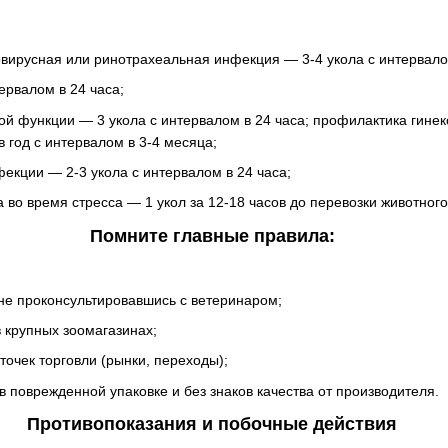
овирусная или ринотрахеальная инфекция — 3-4 укола с интервало
ервалом в 24 часа;
й функции — 3 укола с интервалом в 24 часа; профилактика гинек
 год с интервалом в 3-4 месяца;
кции — 2-3 укола с интервалом в 24 часа;
во время стресса — 1 укол за 12-18 часов до перевозки животного
Помните главные правила:
 не проконсультировавшись с ветеринаром;
 крупных зоомагазинах;
точек торговли (рынки, переходы);
в поврежденной упаковке и без знаков качества от производителя.
Противопоказания и побочные действия