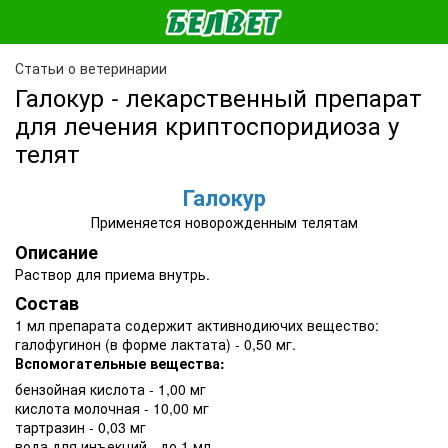
Статьи о ветеринарии
Галокур - лекарственный препарат
для лечения криптоспоридиоза у
телят
Галокур
Применяется новорожденным телятам
Описание
Раствор для приема внутрь.
Состав
1 мл препарата содержит активнодиючих вещество:
галофугинон (в форме лактата) - 0,50 мг.
Вспомогательные вещества:
бензойная кислота - 1,00 мг
кислота молочная - 10,00 мг
тартразин - 0,03 мг
вода для инъекций - до 1 мл.