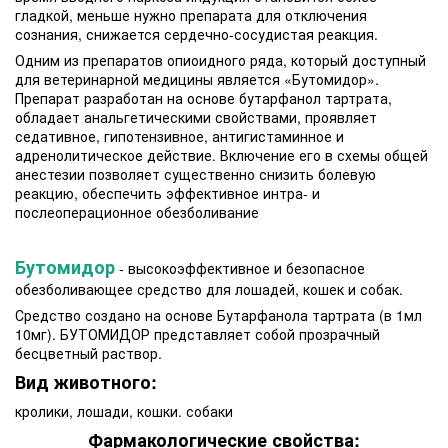
гладкой, меньше нужно препарата для отключения
сознания, снижается сердечно-сосудистая реакция.
Одним из препаратов опиоидного ряда, который доступный
для ветеринарной медицины является «Бутомидор».
Препарат разработан на основе бутарфанол тартрата,
обладает анальгетическими свойствами, проявляет
седативное, гипотензивное, антигистаминное и
адренолитическое действие. Включение его в схемы общей
анестезии позволяет существенно снизить болевую
реакцию, обеспечить эффективное интра- и
послеоперационное обезболивание
Бутомидор
- высокоэффективное и безопасное
обезболивающее средство для лошадей, кошек и собак.
Средство создано на основе Бутарфанола тартрата (в 1мл
10мг). БУТОМИДОР представляет собой прозрачный
бесцветный раствор.
Вид животного:
кролики, лошади, кошки. собаки
Фармакологические свойства: