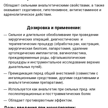
Обладает сильными анальгетическими свойствами, а также
оказывает седативное, гипотензивное, антигистаминное и
адренолитическое действие.
Дозировка и применение:
Сильное и длительное обезболивание при проведении
хирургических операций, диагностических и
терапевтических процедур (обработка ран, кастрация,
хирургическая биопсия, лапаротомия, удаление
ортопедических имплантатов, вагинопластика,
преждевременные роды, офтальмологические
процедуры и инструментальное исследование верхних
дыхательных путей).
Премедикация перед общей анестезией (совместим с
ингаляционными средствами, другими седативными и
анальгетическими препаратами).
Используется как анальгетик при сильных пред- или
послеоперационных и посттравматических болях
Обладает противорвотным эффектом.
Дозы введения при монотерапии: