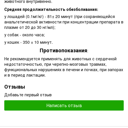
животного внутривенно.
Средняя продолжительность обезболивания:
у лошадей (0.1мг/кг) - 81± 20 минут (при сохраняющейся
анальгетической активности при концентрации препарата в
плазме от 20 до 30 нг/мл);
у собак - около часа;
у кошек - 350 ± 10 минут.
Противопоказания
:
Не рекомендуется применять для животных с сердечной
недостаточностью, при черепно-мозговых травмах,
функциональных нарушениях в печени и почках, при запорах
и в период лактации.
Отзывы
Добавьте первый отзыв
Написать отзыв