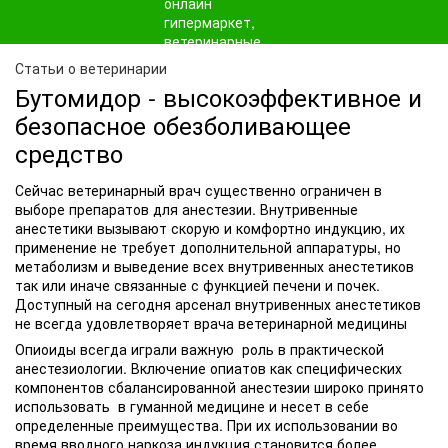
Статьи о ветеринарии
Бутомидор - высокоэффективное и
безопасное обезболивающее
средство
Сейчас ветеринарный врач существенно ограничен в
выборе препаратов для анестезии. Внутривенные
анестетики вызывают скорую и комфортно индукцию, их
применение не требует дополнительной аппаратуры, но
метаболизм и выведение всех внутривенных анестетиков
так или иначе связанные с функцией печени и почек.
Доступный на сегодня арсенал внутривенных анестетиков
не всегда удовлетворяет врача ветеринарной медицины
Опиоиды всегда играли важную роль в практической
анестезиологии. Включение опиатов как специфических
компонентов сбалансированной анестезии широко принято
использовать в гуманной медицине и несет в себе
определенные преимущества. При их использовании во
время вводного наркоза индукция становится более