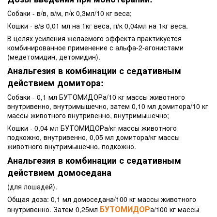
Собаки - в/в, в/м, п/к 0,3мл/10 кг веса;
Кошки - в/в 0,01 мл на 1кг веса, п/к 0,04мл на 1кг веса.
В целях усиления желаемого эффекта практикуется
комбинированное применение с альфа-2-агонистами
(медетомидин, детомидин).
Анальгезия в комбинации с седативным
действием домитора:
Собаки - 0,1 мл БУТОМИДОРа/10 кг массы животного
внутривенно, внутримышечно, затем 0,10 мл домитора/10 кг
массы животного внутривенно, внутримышечно;
Кошки - 0,04 мл БУТОМИДОРа/кг массы животного
подкожно, внутривенно, 0,05 мл домитора/кг массы
животного внутримышечно, подкожно.
Анальгезия в комбинации с седативным
действием домоседана
(для лошадей).
Общая доза: 0,1 мл домоседана/100 кг массы животного
БУТОМИДОР
внутривенно. Затем 0,25мл
а/100 кг массы