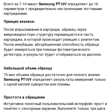
Всего за 7-10 минут
Samsung PT10V
определяет до 16
параметров с предварительно настроенными тестовыми
картриджами.
Принцип анализа:
После впрыскивания в картридж, образец через
микрожидкостную структуру перемещается в часть
картриджа, в которой происходит реакция с реагентом.
После инкубации, абсорбционная способность образца
будет измеряться при помощи фотометрического
детектора, и результат будет отображаться на дисплее.
Небольшой объем образца
70 мкл объема образца достаточно для полного анализ.
Samsung PT10V
определяет результаты измерений только
с одной каплей сыворотки или плазмы.
Простота в обращении
Интуитивно понятный пользовательский интерфейс прост и
понятен с сенсорным экраном. Выполните только три шага