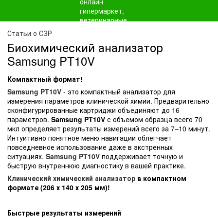
Статьи о СЗР
Биохимический анализатор
Samsung PT10V
Компактный формат!
Samsung PT10V
- это компактный анализатор для
измерения параметров клинической химии. Предварительно
сконфигурированные картриджи объединяют до 16
параметров.
Samsung PT10V
с объемом образца всего 70
мкл определяет результаты измерений всего за 7–10 минут.
Интуитивно понятное меню навигации облегчает
повседневное использование даже в экстренных
ситуациях.
Samsung PT10V
поддерживает точную и
быструю внутреннюю диагностику в вашей практике.
Клинический химический анализатор
в компактном
формате (206 х 140 х 205 мм)!
Быстрые результаты измерений