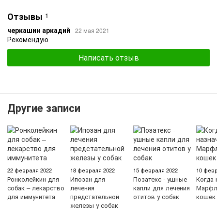
Отзывы
1
черкашин аркадий
22 мая 2021
Рекомендую
Написать отзыв
Другие записи
22 февраля 2022
18 февраля 2022
15 февраля 2022
10 февр
Ронколейкин для
Ипозан для
Позатекс - ушные
Когда 
собак – лекарство
лечения
капли для лечения
Марфл
для иммунитета
предстательной
отитов у собак
кошек
железы у собак