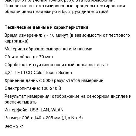
Полностью автоматизированные процессы тестирования
обеспечивают надежную и быструю диагностику!
Технические данные и характеристики
Время измерения: 7 - 10 минут (в зависимости от тестового
картриджа)
Материал образца: сыворотка или плазма
Объем образца: 70 мкл
Обработка: интуитивно понятный пользователь с
4,3“ -TFT-LCD-Color-Touch-Screen
Хранение данных: 5000 результатов измерений
Электропитание: 100-240 В
Результат измерения: отображение на сенсорном дисплее и
распечатывать
Интерфейс: USB, LAN, WLAN
Размер: 206 х 140 х 205 мм (Д х В х В)
Вес: ~ 2 кг