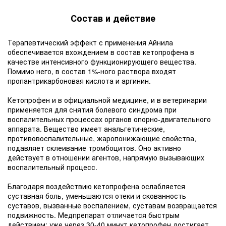
Состав и действие
Терапевтический эффект с применения Айнила
обеспечивается вхождением в состав кетопрофена в
качестве интенсивного функционирующего вещества.
Помимо него, в состав 1%-ного раствора входят
пропантрикарбоновая кислота и аргинин.
Кетопрофен и в официальной медицине, и в ветеринарии
применяется для снятия болевого синдрома при
воспалительных процессах органов опорно-двигательного
аппарата. Вещество имеет анальгетические,
противовоспалительные, жаропонижающие свойства,
подавляет склеивание тромбоцитов. Оно активно
действует в отношении агентов, напрямую вызывающих
воспалительный процесс.
Благодаря воздействию кетопрофена ослабляется
суставная боль, уменьшаются отеки и скованность
суставов, вызванные воспалением, суставам возвращается
подвижность. Медпрепарат отличается быстрым
действием: уже через 30-40 минут кетопрофен достигает