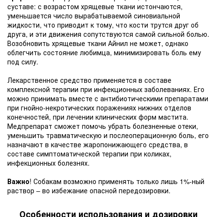
суставе: с возрастом хрящевые ткани истончаются,
уменьшается число вырабатываемой синовиальной
жидкости, что приводит к тому, что кости трутся друг об
друга, и эти движения сопутствуются самой сильной болью.
Возобновить хрящевые ткани Айнил не может, однако
облегчить состояние любимца, минимизировать боль ему
под силу.
Лекарственное средство применяется в составе
комплексной терапии при инфекционных заболеваниях. Его
можно принимать вместе с антибиотическими препаратами
при гнойно-некротических поражениях нижних отделов
конечностей, при лечении клинических форм мастита.
Медпрепарат сможет помочь убрать болезненные отеки,
уменьшить травматическую и послеоперационную боль, его
назначают в качестве жаропонижающего средства, в
составе симптоматической терапии при коликах,
инфекционных болезнях.
Важно
! Собакам возможно применять только лишь 1%-ный
раствор – во избежание опасной передозировки.
Особенности использования и дозировки