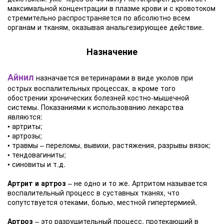
максимальной концентрации в плазме крови и с кровотоком
стремительно распространяется по абсолютно всем
органам и тканям, оказывая анальгезирующее действие.
Назначение
Айнил
назначается ветеринарами в виде уколов при
острых воспалительных процессах, а кроме того
обострении хронических болезней костно-мышечной
системы. Показаниями к использованию лекарства
являются:
• артриты;
• артрозы;
• травмы – переломы, вывихи, растяжения, разрывы вязок;
• тендовагиниты;
• синовиты и т.д.
Артрит и артроз
– не одно и то же. Артритом называется
воспалительный процесс в суставных тканях, что
сопутствуется отеками, болью, местной гипертермией.
Артроз
– это разрушительный процесс, протекающий в