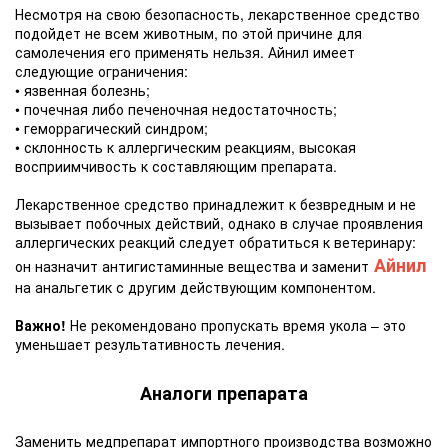
Несмотря на свою безопасность, лекарственное средство
подойдет не всем животным, по этой причине для
самолечения его применять нельзя. Айнил имеет
следующие ограничения:
• язвенная болезнь;
• почечная либо печеночная недостаточность;
• геморрагический синдром;
• склонность к аллергическим реакциям, высокая
восприимчивость к составляющим препарата.
Лекарственное средство принадлежит к безвредным и не
вызывает побочных действий, однако в случае проявления
аллергических реакций следует обратиться к ветеринару:
Айнил
он назначит антигистаминные вещества и заменит
на анальгетик с другим действующим компонентом.
Важно!
Не рекомендовано пропускать время укола – это
уменьшает результативность лечения.
Аналоги препарата
Заменить медпрепарат импортного производства возможно