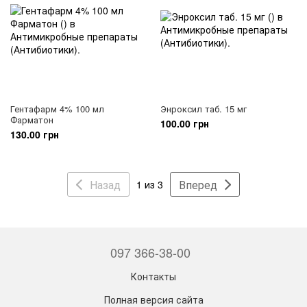
Гентафарм 4% 100 мл
Энроксил таб. 15 мг
Фарматон
100.00 грн
130.00 грн
Назад
Вперед
1 из 3
097 366-38-00
Контакты
Полная версия сайта