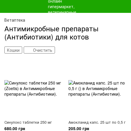
Ветаптека
Антимикробные препараты
(Антибиотики) для котов
Кошки
Очистить
Синулокс таблетки 250 мг
Амокланид капс. 25 шт по 0,5 г
680.00 грн
205.00 грн