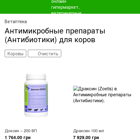
Ветаптека
Антимикробные препараты
(Антибиотики) для коров
Коровы
Очистить
Доксин – 200 ВП
Драксин 100 мл
1 764.00 грн
7 929.00 грн