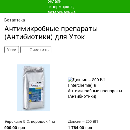
Ветаптека
Антимикробные препараты
(Антибиотики) для Уток
Утки
Очистить
Энроксил 5 % порошок 1 кг
Доксин – 200 ВП
900.00 грн
1 764.00 грн