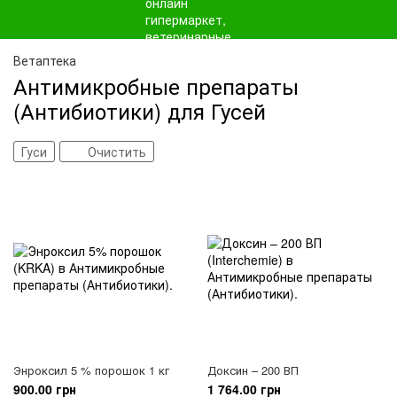
Ветаптека
Антимикробные препараты
(Антибиотики) для Гусей
Гуси
Очистить
Энроксил 5 % порошок 1 кг
Доксин – 200 ВП
900.00 грн
1 764.00 грн