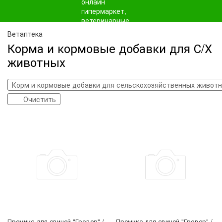
Ветаптека
Корма и кормовые добавки для С/Х
животных
Корм и кормовые добавки для сельскохозяйственных живот
Очистить
Премикс для свиней "Гровер" /
Премикс для свиней "Гровер" /