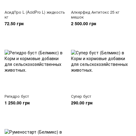
АсидПро L (AcidPro L) жидкость
Алкерфид Антитокс 25 кг
кг
мешок
72.50 грн
2 500.00 грн
Регидро буст
Супер буст
1 250.00 грн
290.00 грн