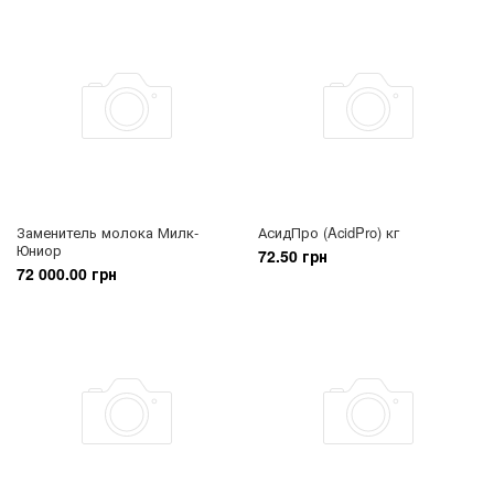
Заменитель молока Милк-
АсидПро (AcidPro) кг
Юниор
72.50 грн
72 000.00 грн