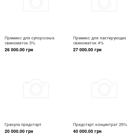
Премикс для супоросных
Премикс для лактирующих
свиноматок 3%
свиноматок 4%
26 000.00 грн
27 000.00 грн
Гранула предстарт
Предстарт концентрат 25%
20 000.00 грн
40 000.00 грн