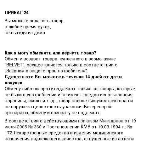
ПРИВАТ 24
Вы можете оплатить товар
в любое время суток,
не выходя из дома
Как я могу обменять или вернуть товар?
Обмен и возврат товара, купленного в зоомагазине
"BELVET", осуществляется только в соответствии с
"Законом о защите прав потребителя".
Сделать это Вы можете в течении 14 дней от даты
покупки.
Обмену либо возврату подлежат только те товары, которые
не были в употреблении и не имеют следов использования:
царапины, сколы и т. д., товар полностью укомплектован и
не нарушена целостность упаковки. Ветеренарніе
препараты, обмену и возврату не подлежат.
В соответствии с действующими
приказом Минздрава от 19
июля 2005 № 360
и Постановлении КМУ от 19.03.1994 г.. №
172:Лекарственные средства и изделия медицинского
назначения надлежащего качества, отпущенные из аптек и