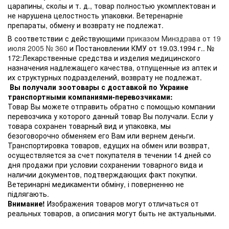
царапины, сколы и т. д., товар полностью укомплектован и
не нарушена целостность упаковки. Ветеренарніе
препараты, обмену и возврату не подлежат.
В соответствии с действующими
приказом Минздрава от 19
июля 2005 № 360
и Постановлении КМУ от 19.03.1994 г.. №
172:Лекарственные средства и изделия медицинского
назначения надлежащего качества, отпущенные из аптек и
их структурных подразделений, возврату не подлежат.
Вы получали зоотовары с доставкой по Украине
транспортными компаниями-перевозчиками:
Товар Вы можете отправить обратно с помощью компании
перевозчика у которого данный товар Вы получали. Если у
товара сохранен товарный вид и упаковка, мы
безоговорочно обменяем его Вам или вернем деньги.
Транспортировка товаров, едущих на обмен или возврат,
осуществляется за счет покупателя в течении 14 дней со
дня продажи при условии сохранении товарного вида и
наличии документов, подтверждающих факт покупки.
Ветеринарні медикаменти обміну, і поверненню не
підлягають.
Внимание!
Изображения товаров могут отличаться от
реальных товаров, а описания могут быть не актуальными.