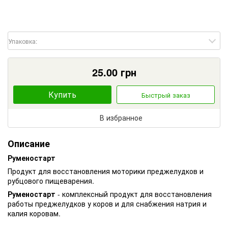
Упаковка:
25.00
грн
Купить
Быстрый заказ
В избранное
Описание
Руменостарт
Продукт для восстановления моторики преджелудков и
рубцового пищеварения.
Руменостарт
- комплексный продукт для восстановления
работы преджелудков у коров и для снабжения натрия и
калия коровам.