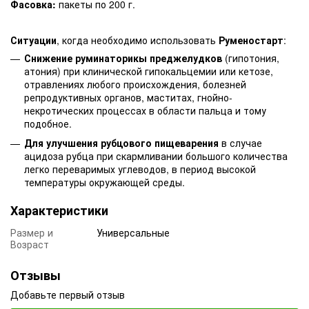
Фасовка:
пакеты по 200 г.
Ситуации
, когда необходимо использовать
Руменостарт
:
Снижение руминаторикы преджелудков
(гипотония,
атония) при клинической гипокальцемии или кетозе,
отравлениях любого происхождения, болезней
репродуктивных органов, маститах, гнойно-
некротических процессах в области пальца и тому
подобное.
Для улучшения рубцового пищеварения
в случае
ацидоза рубца при скармливании большого количества
легко переваримых углеводов, в период высокой
температуры окружающей среды.
Характеристики
Размер и
Универсальные
Возраст
Отзывы
Добавьте первый отзыв