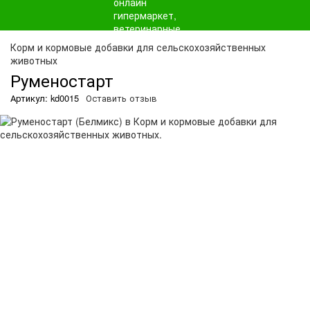
О
Корм и кормовые добавки для сельскохозяйственных
животных
Руменостарт
Артикул: kd0015
Оставить отзыв