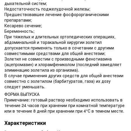
дыхательной систем;
Недостаточность поджелудочной железы;
Предшествовавшее лечение фосфорорганическими
препаратами;
Кесарево сечение;
Беременность;
При тяжелых и длительных ортопедических операциях,
абдоминальной и торакальной хирургии золетил
допускается применять только в сочетании с другими
совместимыми средствами для общей анестезии;
Золетил не совместим с производными фенотиазина
(ацепромазин) и хлорамфениколом (последний замедляет
элиминацию золетила из организма).
В случае применения других средств для общей анестезии
совместно с золетилом (барбитуратов, газа) их дозу
следует уменьшать.
ФОРМА ВЫПУСКА
Примечание: готовый раствор необходимо использовать в
течение 24 часов при хранении при комнатной температуре
или в течение 8 дней при хранении при 4°С в темном месте.
Характеристики