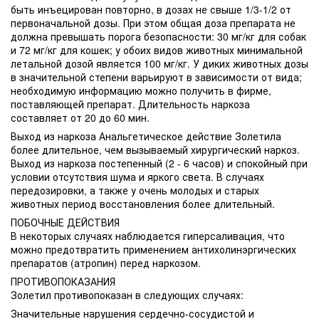
быть инъецирован повторно, в дозах не свыше 1/3-1/2 от
первоначальной дозы. При этом общая доза препарата не
должна превышать порога безопасности: 30 мг/кг для собак
и 72 мг/кг для кошек; у обоих видов животных минимальной
летальной дозой является 100 мг/кг. У диких животных дозы
в значительной степени варьируют в зависимости от вида;
необходимую информацию можно получить в фирме,
поставляющей препарат. Длительность наркоза
составляет от 20 до 60 мин.
Выход из наркоза Анальгетическое действие Золетила
более длительное, чем вызываемый хирургический наркоз.
Выход из наркоза постепенный (2 - 6 часов) и спокойный при
условии отсутствия шума и яркого света. В случаях
передозировки, а также у очень молодых и старых
животных период восстановления более длительный.
ПОБОЧНЫЕ ДЕЙСТВИЯ
В некоторых случаях наблюдается гиперсаливация, что
можно предотвратить применением антихолинэргических
препаратов (атропин) перед наркозом.
ПРОТИВОПОКАЗАНИЯ
Золетил противопоказан в следующих случаях:
Значительные нарушения сердечно-сосудистой и