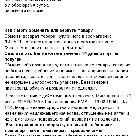
в любое время суток,
не выходя из дома
Как я могу обменять или вернуть товар?
Обмен и возврат товара, купленного в зоомагазине
"BELVET", осуществляется только в соответствии с
"Законом о защите прав потребителя".
Сделать это Вы можете в течении 14 дней от даты
покупки.
Обмену либо возврату подлежат только те товары, которые
не были в употреблении и не имеют следов использования:
царапины, сколы и т. д., товар полностью укомплектован и
не нарушена целостность упаковки. Ветеренарніе
препараты, обмену и возврату не подлежат.
В соответствии с действующими
приказом Минздрава от 19
июля 2005 № 360
и Постановлении КМУ от 19.03.1994 г.. №
172:Лекарственные средства и изделия медицинского
назначения надлежащего качества, отпущенные из аптек и
их структурных подразделений, возврату не подлежат.
Вы получали зоотовары с доставкой по Украине
транспортными компаниями-перевозчиками:
Товар Вы можете отправить обратно с помощью компании