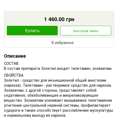
1 460.00
грн
Купить
Быстрый заказ
В избранное
Описание
СОСТАВ
В состав препарата Золетил входят тилетамин, золазепам.
СВОЙСТВА
Золетил - средство для инъекционной общей анестезии
(наркоза). Тилетамин - растворимое средство для наркоза.
Золазепам, с другой стороны, представляет собой
седативное, обезболивающее и миорелаксирующее
вещество. Золазепам усиливает вызываемое тилетамином
угнетение центральной нервной системы, профилактирует
судороги а также способствует расслаблению мускулатуры
и нормальному выходу из наркоза.