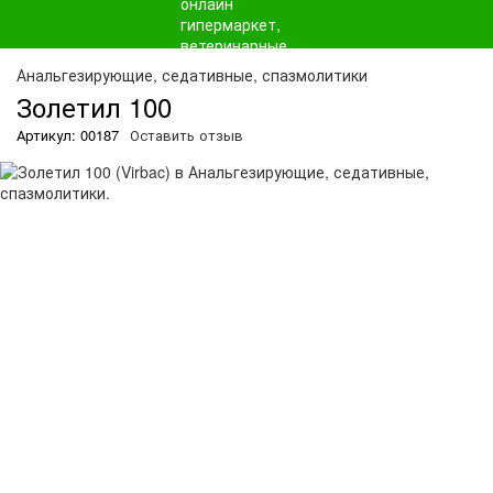
О
Анальгезирующие, седативные, спазмолитики
Золетил 100
Артикул: 00187
Оставить отзыв