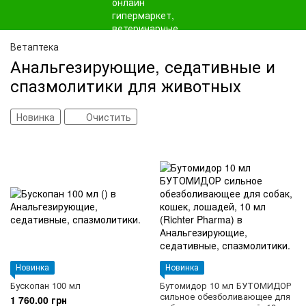
Ветаптека
Анальгезирующие, седативные и
спазмолитики для животных
Новинка
Очистить
Новинка
Новинка
Бускопан 100 мл
Бутомидор 10 мл БУТОМИДОР
сильное обезболивающее для
1 760.00 грн