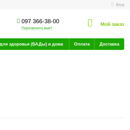
технике
Вход
097 366-38-00
Мой заказ
0
Перезвонить вам?
для здоровья (БАДы) и дома
Оплата
Доставка