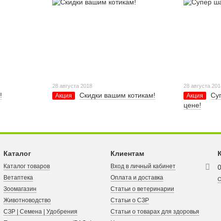
28 августа 2018
28 августа 201
!
Скидки вашим котикам!
Су
Акция
Акция
цене!
Каталог
Клиентам
Каталог товаров
Вход в личный кабинет
Ветаптека
Оплата и доставка
О
Зоомагазин
Статьи о ветеринарии
Животноводство
Статьи о СЗР
СЗР | Семена | Удобрения
Статьи о товарах для здоровья