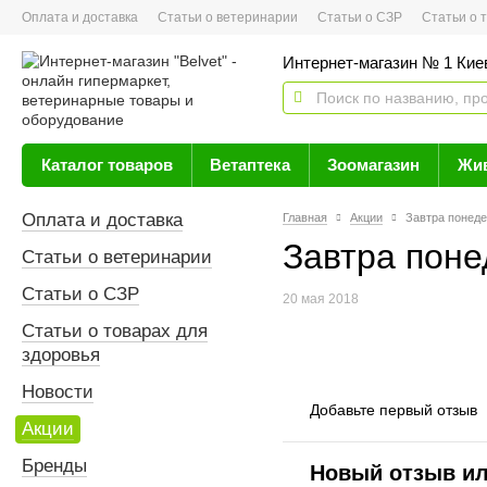
Оплата и доставка
Статьи о ветеринарии
Статьи о СЗР
Статьи о тов
Интернет-магазин № 1 Кие
Каталог товаров
Ветаптека
Зоомагазин
Жи
Оплата и доставка
Главная
Акции
Завтра понед
Завтра поне
Статьи о ветеринарии
Статьи о СЗР
20 мая 2018
Статьи о товарах для
здоровья
Новости
Добавьте первый отзыв
Акции
Бренды
Новый отзыв и