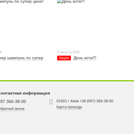
8
8 августа 2018
пер шампунь по супер
День кота!!!
Акция
Контактная информация
097 366-38-00
01001 г. Киев +38 (097) 366-38-00
Карта проезда
братный звонок