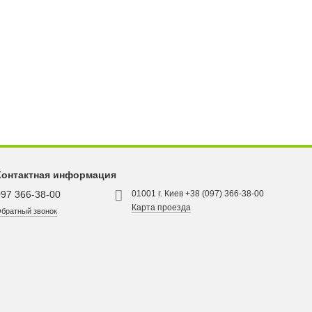
Контактная информация
097 366-38-00
01001 г. Киев +38 (097) 366-38-00
Карта проезда
братный звонок