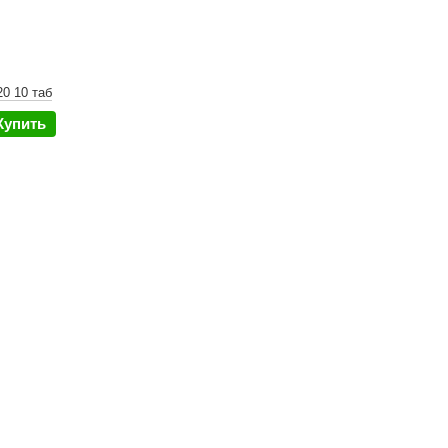
0 10 таб
Купить