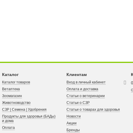
Каталог
Клиентам
Каталог товаров
Вход в личный кабинет
Ветаптека
Оплата и доставка
О
Зоомагазин
Статьи о ветеринарии
Животноводство
Статьи о СЗР
СЗР | Семена | Удобрения
Статьи о товарах для здоровья
Продукты для здоровья (БАДы)
Новости
и дома
Акции
Оплата
Бренды