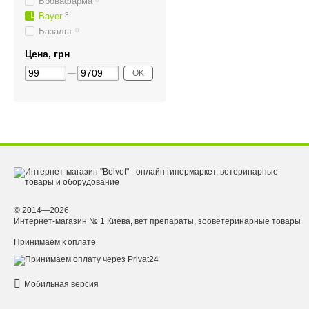
Бровафарма
Bayer
3
Базальт
0
Цена, грн
OK
© 2014—2026
Интернет-магазин № 1 Киева, вет препараты, зооветеринарные товары
Принимаем к оплате
Мобильная версия