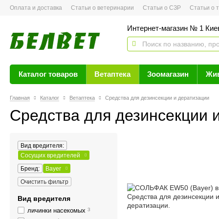
Оплата и доставка
Статьи о ветеринарии
Статьи о СЗР
Статьи о тов
Интернет-магазин № 1 Кие
Каталог товаров
Ветаптека
Зоомагазин
Жи
Главная
Каталог
Ветаптека
Средства для дезинсекции и дератизации
Средства для дезинсекции 
Вид вредителя:
Сосущих вредителей
Бренд:
Bayer
Очистить фильтр
Вид вредителя
личинки насекомых
3