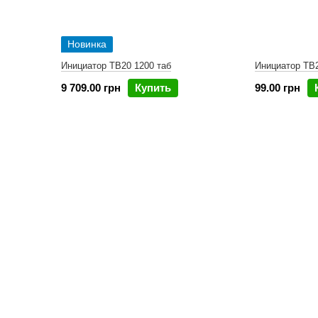
Новинка
Инициатор ТВ20 1200 таб
Инициатор ТВ2
9 709.00 грн
Купить
99.00 грн