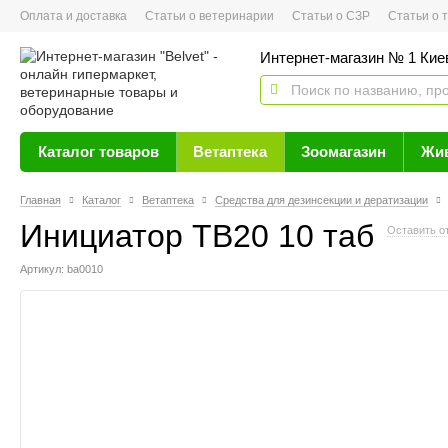
Оплата и доставка
Статьи о ветеринарии
Статьи о СЗР
Статьи о тов
Интернет-магазин № 1 Кие
Каталог товаров
Ветаптека
Зоомагазин
Жи
Главная
Каталог
Ветаптека
Средства для дезинсекции и дератизации
Инициатор ТВ20 10 таб
Оставить о
Артикул: ba0010