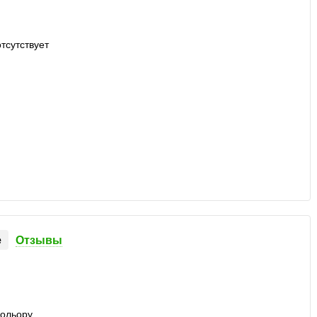
е
Отзывы
кольору