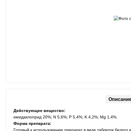
Описани
Действующее вещество:
имидаклоприд 20%; N 5,6%; P 5,4%; K 4,2%; Mg 1,4%.
Форма препарата:
Готовый к использованию препарат в виде таблеток белого 