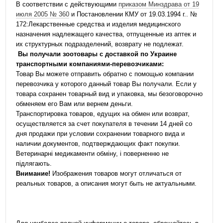
В соответствии с действующими
приказом Минздрава от 19
июля 2005 № 360
и Постановлении КМУ от 19.03.1994 г.. №
172:Лекарственные средства и изделия медицинского
назначения надлежащего качества, отпущенные из аптек и
их структурных подразделений, возврату не подлежат.
Вы получали зоотовары с доставкой по Украине
транспортными компаниями-перевозчиками:
Товар Вы можете отправить обратно с помощью компании
перевозчика у которого данный товар Вы получали. Если у
товара сохранен товарный вид и упаковка, мы безоговорочно
обменяем его Вам или вернем деньги.
Транспортировка товаров, едущих на обмен или возврат,
осуществляется за счет покупателя в течении 14 дней со
дня продажи при условии сохранении товарного вида и
наличии документов, подтверждающих факт покупки.
Ветеринарні медикаменти обміну, і поверненню не
підлягають.
Внимание!
Изображения товаров могут отличаться от
реальных товаров, а описания могут быть не актуальными.