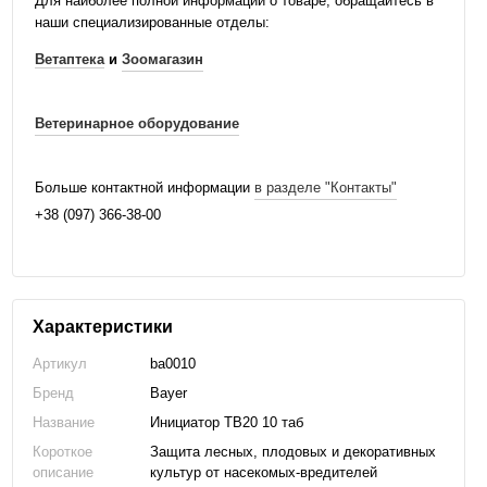
Для наиболее полной информации о товаре, обращайтесь в
наши специализированные отделы:
Ветаптека
и
Зоомагазин
Ветеринарное оборудование
Больше контактной информации
в разделе "Контакты"
+38 (097) 366-38-00
Характеристики
Артикул
ba0010
Бренд
Bayer
Название
Инициатор ТВ20 10 таб
Короткое
Защита лесных, плодовых и декоративных
описание
культур от насекомых-вредителей