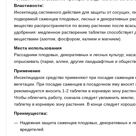
Властивости:
Инсектицид системного действия для защиты от сосущих, л
подкормкой саженцев плодовых, лесных и декоративных ра
вещество распространяется по всему растению после всасыв
удобрения: медленное растворение таблетки способствует
веществами (азотом, фосфором, калием и магнием).
Места использования
Рассадники плодовых, декоративных и лесных культур; нас
опрыскивать (парки, аллеи, другие ландшафтные и обществ
Применение
Инсектицидное средство применяют при посадке саженцев н
вегетации. При посадке саженцев в посадочном яму вносят 
рекомендуется вносить 1-2 таблетки в корневую зону растени
Чтобы облегчить работу, сначала следует увлажнить землю,
таблетку в корневую зону растения. В конце следует хорошо
Преимущества:
Надежная защита саженцев плодовых, декоративных и ле
вредителей.