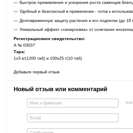
Быстрое приживления и ускорения роста саженцев благ
Удобный и безопасный в применении - готов к использов
Долговременную защиту растения и его подпитки (до 18
Уникальный эффект «синергизма» от сочетания инсекти
Регистрационное свидетельство:
А № 03037
Тара:
1х3 кг(1200 таб) и 100х25 г(10 таб)
Добавьте первый отзыв
Новый отзыв или комментарий
Вой