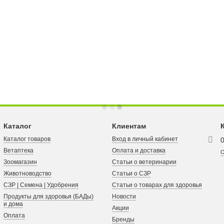
Каталог
Клиентам
Каталог товаров
Вход в личный кабинет
Ветаптека
Оплата и доставка
О
Зоомагазин
Статьи о ветеринарии
Животноводство
Статьи о СЗР
СЗР | Семена | Удобрения
Статьи о товарах для здоровья
Продукты для здоровья (БАДы)
Новости
и дома
Акции
Оплата
Бренды