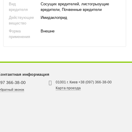
Вид
Сосущих вредителей, листогрызущие
вредителя
вредители, Почвенные вредители
Действующее
Имидаклоприд
вещество
Форма
Внешне
применения
Контактная информация
097 366-38-00
01001 г. Киев +38 (097) 366-38-00
Карта проезда
братный звонок