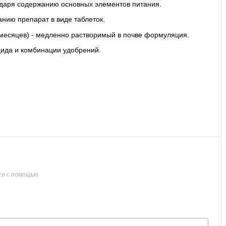
одаря содержанию основных элементов питания.
анию препарат в виде таблеток.
 месяцев) - медленно растворимый в почве формуляция.
цида и комбинации удобрений.
ти с помощью