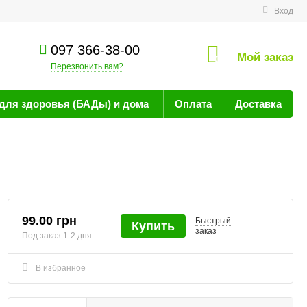
технике
Вход
097 366-38-00
Мой заказ
0
Перезвонить вам?
для здоровья (БАДы) и дома
Оплата
Доставка
99.00 грн
Быстрый
Купить
заказ
Под заказ 1-2 дня
В избранное