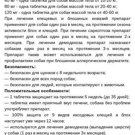
40 мг - одна таблетка для собак массой тела от 10-20 кг;
80 мг - одна таблетка для собак массой тела от 20-40 кг;
120 мг - одна таблетка для собак массой тела от 40-60 кг.
При лечении клещевых и блошиных инвазий препарат
применяют для собак один раз в месяц, на протяжении сезона
активности блох и клещей. При лечении саркоптоза препарат
применят для собак один раз в месяц на протяжении 2-х
месяцев. При лечении демодекоза препарат назначают
собакам один раз в месяц на протяжении 3-х месяцев.
Препарат также может использоваться для лечения и
профилактики собак при блошином аллергическом дерматите.
Безопасность:
― безопасен для щенков с 8 недельного возраста;
― безопасен для всех пород собак;
― безопасен для людей, которые контактируют с животным.
Положительные особенности:
― 1 таблетка защищает на протяжении 5 недель (до 35 дней);
― таблетка имеет приятный вкус печени, собака без проблем
употребляет препарат;
― 100% защита от 9 видов иксодовых клещей и блох
наступает уже через 12 часов;
― используется для лечения демодекоза (выпадение шерсти)
у собак (1 раз в месяц на протяжении 3х месяцев);