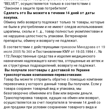
"BELVET", осуществляется только в соответствии с
"Законом о защите прав потребителя".
Сделать это Вы можете в течении 14 дней от даты
покупки.
Обмену либо возврату подлежат только те товары, которые
не были в употреблении и не имеют следов использования:
царапины, сколы и т. д., товар полностью укомплектован и
не нарушена целостность упаковки. Ветеренарніе
препараты, обмену и возврату не подлежат.
В соответствии с действующими
приказом Минздрава от 19
июля 2005 № 360
и Постановлении КМУ от 19.03.1994 г.. №
172:Лекарственные средства и изделия медицинского
назначения надлежащего качества, отпущенные из аптек и
их структурных подразделений, возврату не подлежат.
Вы получали зоотовары с доставкой по Украине
транспортными компаниями-перевозчиками:
Товар Вы можете отправить обратно с помощью компании
перевозчика у которого данный товар Вы получали. Если у
товара сохранен товарный вид и упаковка, мы
безоговорочно обменяем его Вам или вернем деньги.
Транспортировка товаров, едущих на обмен или возврат,
осуществляется за счет покупателя в течении 14 дней со
дня продажи при условии сохранении товарного вида и