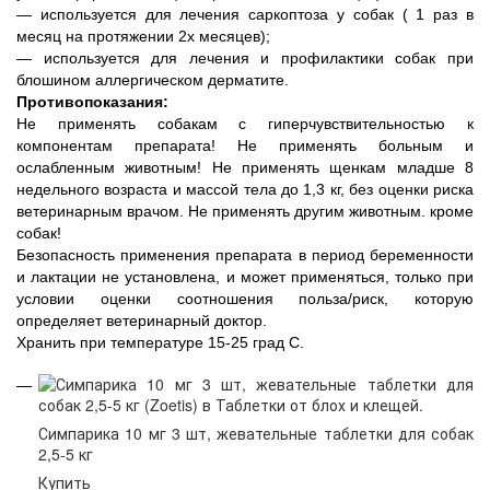
― используется для лечения саркоптоза у собак ( 1 раз в
месяц на протяжении 2х месяцев);
― используется для лечения и профилактики собак при
блошином аллергическом дерматите.
Противопоказания:
Не применять собакам с гиперчувствительностью к
компонентам препарата! Не применять больным и
ослабленным животным! Не применять щенкам младше 8
недельного возраста и массой тела до 1,3 кг, без оценки риска
ветеринарным врачом. Не применять другим животным. кроме
собак!
Безопасность применения препарата в период беременности
и лактации не установлена, и может применяться, только при
условии оценки соотношения польза/риск, которую
определяет ветеринарный доктор.
Хранить при температуре 15-25 град С.
Симпарика 10 мг 3 шт, жевательные таблетки для собак
2,5-5 кг
Купить