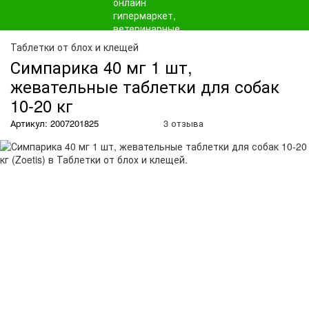
О
Таблетки от блох и клещей
Симпарика 40 мг 1 шт,
жевательные таблетки для собак
10-20 кг
Артикул: 2007201825
3 отзыва