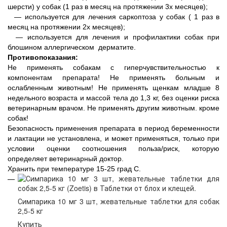
шерсти) у собак (1 раз в месяц на протяжении 3х месяцев);
― используется для лечения саркоптоза у собак ( 1 раз в
месяц на протяжении 2х месяцев);
― используется для лечения и профилактики собак при
блошином аллергическом дерматите.
Противопоказания:
Не применять собакам с гиперчувствительностью к
компонентам препарата! Не применять больным и
ослабленным животным! Не применять щенкам младше 8
недельного возраста и массой тела до 1,3 кг, без оценки риска
ветеринарным врачом. Не применять другим животным. кроме
собак!
Безопасность применения препарата в период беременности
и лактации не установлена, и может применяться, только при
условии оценки соотношения польза/риск, которую
определяет ветеринарный доктор.
Хранить при температуре 15-25 град С.
Симпарика 10 мг 3 шт, жевательные таблетки для собак
2,5-5 кг
Купить