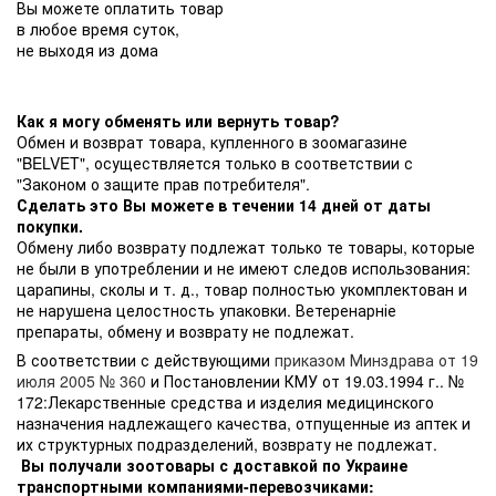
Вы можете оплатить товар
в любое время суток,
не выходя из дома
Как я могу обменять или вернуть товар?
Обмен и возврат товара, купленного в зоомагазине
"BELVET", осуществляется только в соответствии с
"Законом о защите прав потребителя".
Сделать это Вы можете в течении 14 дней от даты
покупки.
Обмену либо возврату подлежат только те товары, которые
не были в употреблении и не имеют следов использования:
царапины, сколы и т. д., товар полностью укомплектован и
не нарушена целостность упаковки. Ветеренарніе
препараты, обмену и возврату не подлежат.
В соответствии с действующими
приказом Минздрава от 19
июля 2005 № 360
и Постановлении КМУ от 19.03.1994 г.. №
172:Лекарственные средства и изделия медицинского
назначения надлежащего качества, отпущенные из аптек и
их структурных подразделений, возврату не подлежат.
Вы получали зоотовары с доставкой по Украине
транспортными компаниями-перевозчиками: