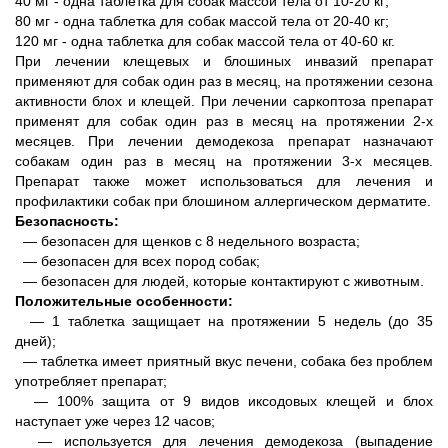
40 мг - одна таблетка для собак массой тела от 10-20 кг;
80 мг - одна таблетка для собак массой тела от 20-40 кг;
120 мг - одна таблетка для собак массой тела от 40-60 кг.
При лечении клещевых и блошиных инвазий препарат
применяют для собак один раз в месяц, на протяжении сезона
активности блох и клещей. При лечении саркоптоза препарат
применят для собак один раз в месяц на протяжении 2-х
месяцев. При лечении демодекоза препарат назначают
собакам один раз в месяц на протяжении 3-х месяцев.
Препарат также может использоваться для лечения и
профилактики собак при блошином аллергическом дерматите.
Безопасность:
― безопасен для щенков с 8 недельного возраста;
― безопасен для всех пород собак;
― безопасен для людей, которые контактируют с животным.
Положительные особенности:
― 1 таблетка защищает на протяжении 5 недель (до 35
дней);
― таблетка имеет приятный вкус печени, собака без проблем
употребляет препарат;
― 100% защита от 9 видов иксодовых клещей и блох
наступает уже через 12 часов;
― используется для лечения демодекоза (выпадение