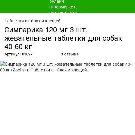
О
Таблетки от блох и клещей
Симпарика 120 мг 3 шт,
жевательные таблетки для собак
40-60 кг
Артикул: 01897
3 отзыва