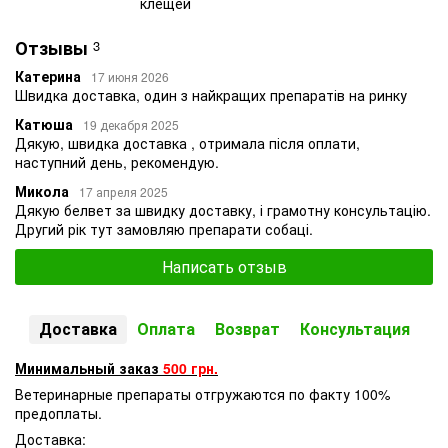
клещей
Отзывы
3
Катерина
17 июня 2026
Швидка доставка, один з найкращих препаратів на ринку
Катюша
19 декабря 2025
Дякую, швидка доставка , отримала після оплати,
наступний день, рекомендую.
Микола
17 апреля 2025
Дякую белвет за швидку доставку, і грамотну консультацію.
Другий рік тут замовляю препарати собаці.
Написать отзыв
Доставка
Оплата
Возврат
Консультация
Минимальный заказ
500 грн.
Ветеринарные препараты отгружаются по факту 100%
предоплаты.
Доставка: