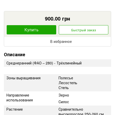
900.00
грн
Купить
Быстрый заказ
В избранное
Описание
Среднеранний (ФАО – 280) - Трёхлинейный
Зоны выращивания
Полесье
Лесостепь
Степь
Направление
Зерно
использования
Силос
Растение
Сравнительно
высокорослое 250-260 см