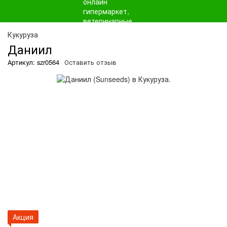
О
Кукуруза
Даниил
Артикул: szr0564
Оставить отзыв
Акция