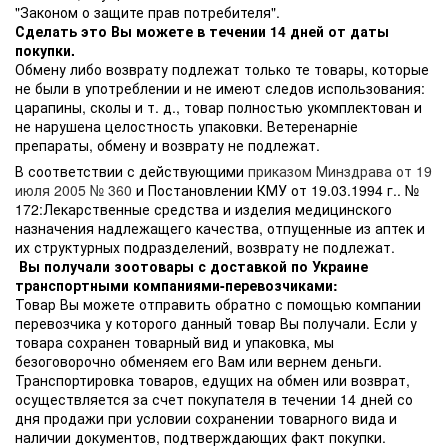
"Законом о защите прав потребителя".
Сделать это Вы можете в течении 14 дней от даты
покупки.
Обмену либо возврату подлежат только те товары, которые
не были в употреблении и не имеют следов использования:
царапины, сколы и т. д., товар полностью укомплектован и
не нарушена целостность упаковки. Ветеренарніе
препараты, обмену и возврату не подлежат.
В соответствии с действующими
приказом Минздрава от 19
июля 2005 № 360
и Постановлении КМУ от 19.03.1994 г.. №
172:Лекарственные средства и изделия медицинского
назначения надлежащего качества, отпущенные из аптек и
их структурных подразделений, возврату не подлежат.
Вы получали зоотовары с доставкой по Украине
транспортными компаниями-перевозчиками:
Товар Вы можете отправить обратно с помощью компании
перевозчика у которого данный товар Вы получали. Если у
товара сохранен товарный вид и упаковка, мы
безоговорочно обменяем его Вам или вернем деньги.
Транспортировка товаров, едущих на обмен или возврат,
осуществляется за счет покупателя в течении 14 дней со
дня продажи при условии сохранении товарного вида и
наличии документов, подтверждающих факт покупки.