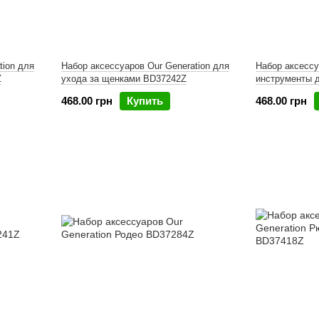
tion для
Набор аксессуаров Our Generation для
Набор аксессу
Z
ухода за щенками BD37242Z
инструменты 
468.00 грн
Купить
468.00 грн