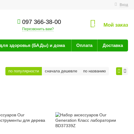
технике
Вход
097 366-38-00
Мой заказ
0
Перезвонить вам?
для здоровья (БАДы) и дома
Оплата
Доставка
по популярности
сначала дешевле
по названию