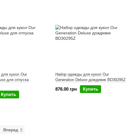
 для кукол Our
Набор одежды для кукол Our
luxe для отпуска
Generation Deluxe дождевик BD30295Z
876.00 грн
Купить
Купить
Вперед