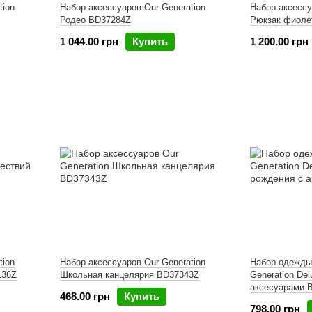
tion
Набор аксессуаров Our Generation
Набор аксессу
Родео BD37284Z
Рюкзак фиоле
1 044.00 грн
Купить
1 200.00 грн
tion
Набор аксессуаров Our Generation
Набор одежды
136Z
Школьная канцелярия BD37343Z
Generation De
аксесуарами 
468.00 грн
Купить
798.00 грн