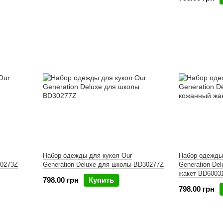
Набор одежды для кукол Our
Набор одежды
30273Z
Generation Deluxe для школы BD30277Z
Generation De
жакет BD6003
798.00 грн
Купить
798.00 грн