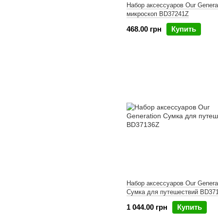
Набор аксессуаров Our Genera
микроскоп BD37241Z
468.00 грн
Купить
Набор аксессуаров Our Genera
Сумка для путешествий BD37
1 044.00 грн
Купить