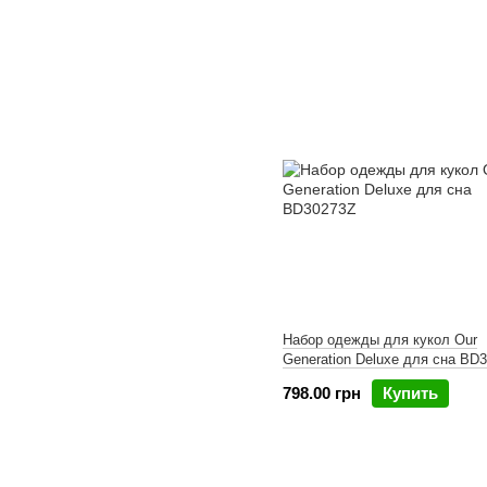
Набор одежды для кукол Our
Generation Deluxe для сна BD
798.00 грн
Купить