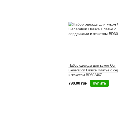
Набор одежды для кукол Our
Generation Deluxe Платье с с
и жакетом BD30246Z
798.00 грн
Купить