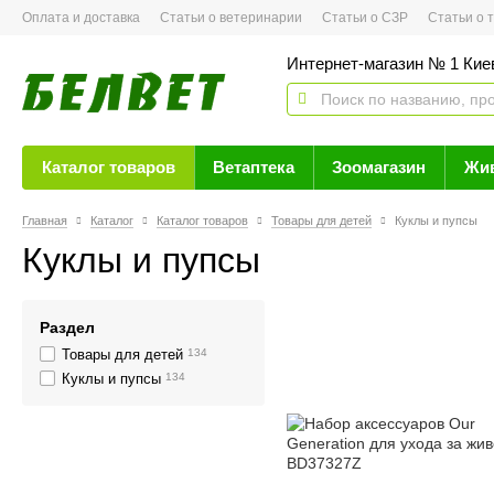
Оплата и доставка
Статьи о ветеринарии
Статьи о СЗР
Статьи о тов
Интернет-магазин № 1 Кие
Каталог товаров
Ветаптека
Зоомагазин
Жи
Главная
Каталог
Каталог товаров
Товары для детей
Куклы и пупсы
Куклы и пупсы
Раздел
Товары для детей
134
Куклы и пупсы
134