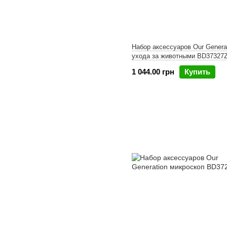
Набор аксессуаров Our Genera
ухода за животными BD37327
1 044.00 грн
Купить