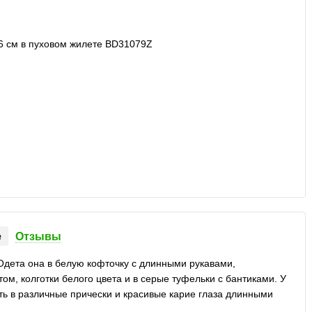
е
Отзывы
 Одета она в белую кофточку с длинными рукавами,
м, колготки белого цвета и в серые туфельки с бантиками. У
ь в различные прически и красивые карие глаза длинными