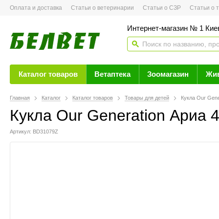
Оплата и доставка
Статьи о ветеринарии
Статьи о СЗР
Статьи о тов
Интернет-магазин № 1 Кие
Каталог товаров
Ветаптека
Зоомагазин
Жи
Главная
Каталог
Каталог товаров
Товары для детей
Кукла Our Gen
Кукла Our Generation Ариа 
Артикул: BD31079Z