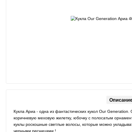
Описани
Кукла Ариа - одна из фантастических кукол Our Generation.
коричневую меховую жилетку, юбочку с полосатым орнаменто
куклы роскошные светлые волосы, которые можно укладыват
черными ресницами !