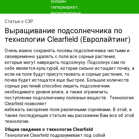
Статьи о СЗР
Выращивание подсолнечника по
технологии Clearfield (Евролайтинг)
Очень важно сохранять посевы подсолнечника чистыми и
своевременно удалять с поля все сорные растения,
которые могут навредить подсолнуху. Подсолнух сам по
себе является культурой, которая сильно истощает почву, а
если на поле будут присутствовать и сорные растения, то
почва будет истощатся еще быстрее. Большое количеств
сорных растений способно лишить подсолнечник
необходимого уровня влаги, а также ограничить
поступление подсолнечнику полезных веществ.
Технология
Clearfield позволяет
избежать засорение поля различными сорняками. В этой, а
также последующих статьях мы расскажем Вам все об этой
технологии.
Общие сведения о технологии Clearfield
Технология Clearfield подразумевает под собой