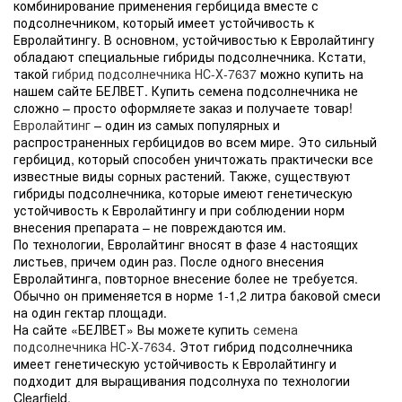
комбинирование применения гербицида вместе с
подсолнечником, который имеет устойчивость к
Евролайтингу. В основном, устойчивостью к Евролайтингу
обладают специальные гибриды подсолнечника. Кстати,
такой
гибрид подсолнечника НС-Х-7637
можно купить на
нашем сайте БЕЛВЕТ. Купить семена подсолнечника не
сложно – просто оформляете заказ и получаете товар!
Евролайтинг
– один из самых популярных и
распространенных гербицидов во всем мире. Это сильный
гербицид, который способен уничтожать практически все
известные виды сорных растений. Также, существуют
гибриды подсолнечника, которые имеют генетическую
устойчивость к Евролайтингу и при соблюдении норм
внесения препарата – не повреждаются им.
По технологии, Евролайтинг вносят в фазе 4 настоящих
листьев, причем один раз. После одного внесения
Евролайтинга, повторное внесение более не требуется.
Обычно он применяется в норме 1-1,2 литра баковой смеси
на один гектар площади.
На сайте «БЕЛВЕТ» Вы можете купить
семена
подсолнечника НС-Х-7634
. Этот гибрид подсолнечника
имеет генетическую устойчивость к Евролайтингу и
подходит для выращивания подсолнуха по технологии
Clearfield.