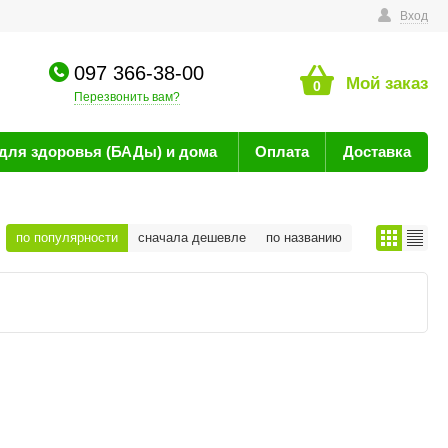
технике
Вход
097 366-38-00
Мой заказ
0
Перезвонить вам?
для здоровья (БАДы) и дома
Оплата
Доставка
по популярности
сначала дешевле
по названию