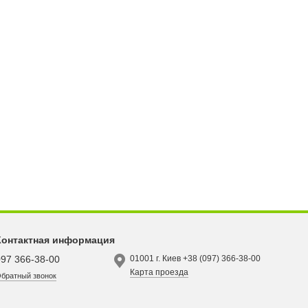
Контактная информация
097 366-38-00
01001 г. Киев +38 (097) 366-38-00
Карта проезда
братный звонок