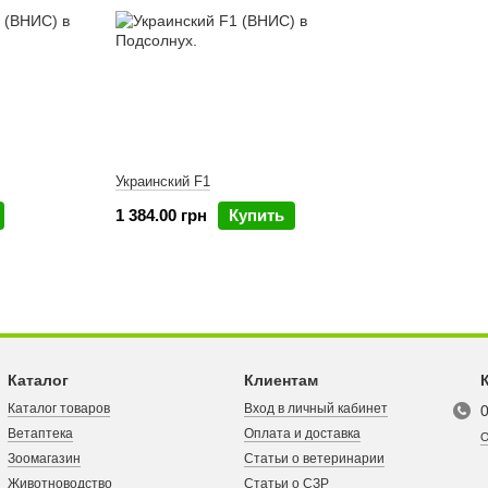
Украинский F1
1 384.00 грн
Купить
Каталог
Клиентам
Каталог товаров
Вход в личный кабинет
Ветаптека
Оплата и доставка
О
Зоомагазин
Статьи о ветеринарии
Животноводство
Статьи о СЗР