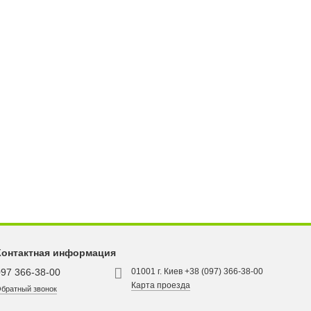
Контактная информация
097 366-38-00
01001 г. Киев +38 (097) 366-38-00
Карта проезда
братный звонок