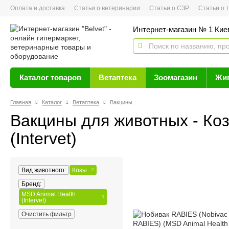
Оплата и доставка
Статьи о ветеринарии
Статьи о СЗР
Статьи о тов
Интернет-магазин № 1 Кие
Каталог товаров
Ветаптека
Зоомагазин
Жи
Главная
Каталог
Ветаптека
Вакцины
Вакцины для животных - Коз
(Intervet)
Вид животного:
Козы
Бренд:
MSD Animal Health
(Intervet)
Очистить фильтр