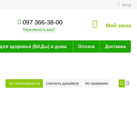
технике
Вход
097 366-38-00
Мой заказ
0
Перезвонить вам?
для здоровья (БАДы) и дома
Оплата
Доставка
по популярности
сначала дешевле
по названию