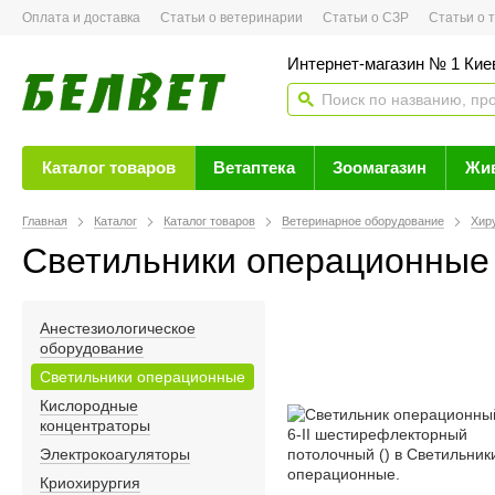
Оплата и доставка
Статьи о ветеринарии
Статьи о СЗР
Статьи о тов
Интернет-магазин № 1 Кие
Каталог товаров
Ветаптека
Зоомагазин
Жи
Главная
Каталог
Каталог товаров
Ветеринарное оборудование
Хир
Светильники операционные
Анестезиологическое
оборудование
Светильники операционные
Кислородные
концентраторы
Электрокоагуляторы
Криохирургия