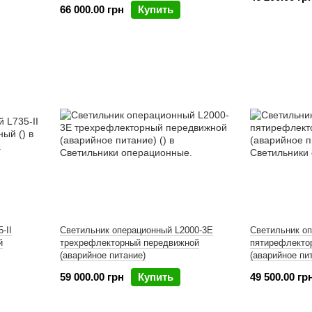
66 000.00 грн
Купить
-II
Светильник операционный L2000-3E
Светильник о
й
трехрефлекторный передвижной
пятирефлекто
(аварийное питание)
(аварийное пи
59 000.00 грн
Купить
49 500.00 гр