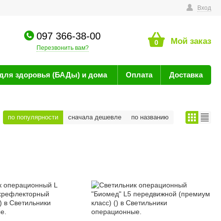
технике
Вход
097 366-38-00
Мой заказ
0
Перезвонить вам?
для здоровья (БАДы) и дома
Оплата
Доставка
по популярности
сначала дешевле
по названию