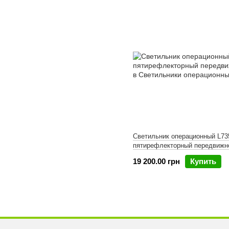
Светильник операционный L735
пятирефлекторный передвижн
19 200.00 грн
Купить