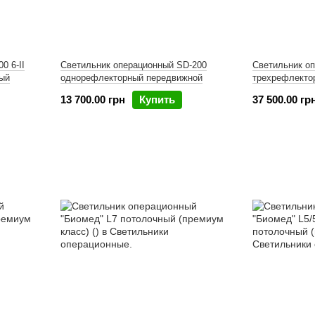
0 6-II
Светильник операционный SD-200
Светильник оп
ый
однорефлекторный передвижной
трехрефлекто
13 700.00 грн
Купить
37 500.00 гр