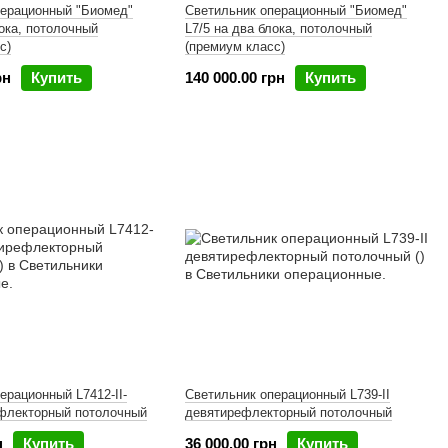
перационный "Биомед"
Светильник операционный "Биомед"
лока, потолочный
L7/5 на два блока, потолочный
с)
(премиум класс)
рн
Купить
140 000.00 грн
Купить
ерационный L7412-II-
Светильник операционный L739-II
флекторный потолочный
девятирефлекторный потолочный
н
Купить
36 000.00 грн
Купить