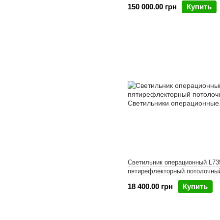
150 000.00 грн
Купить
Светильник операционный L735
пятирефлекторный потолочны
18 400.00 грн
Купить