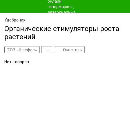
Удобрения
Органические стимуляторы роста
растений
ТОВ «Штефес»
1 л
Очистить
Нет товаров