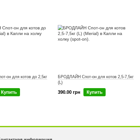
т-он для котов до 2,5кг
БРОДЛАЙН Спот-он для котов 2,5-7,5кг
(L)
Купить
390.00 грн
Купить
Контактная информация