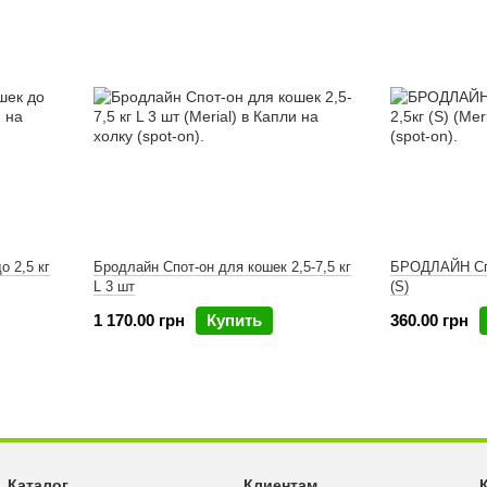
о 2,5 кг
Бродлайн Спот-он для кошек 2,5-7,5 кг
БРОДЛАЙН Спо
L 3 шт
(S)
1 170.00 грн
Купить
360.00 грн
Каталог
Клиентам