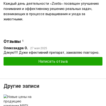
Каждый день деятельности «Zoetis» посвящен улучшению
понимания и эффективному решению реальных задач,
возникающих в процессе выращивания и ухода за
животными.
Отзывы
1
Олександра О.
27 мая 2025
Дякую!!!! Дуже ефективний препарат, замовляю повторно.
Написать отзыв
Другие записи