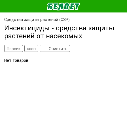
Средства защиты растений (СЗР)
Инсектициды - средства защиты
растений от насекомых
Персик
клоп
Очистить
Нет товаров